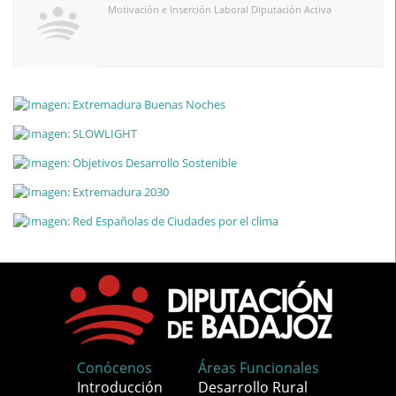
Motivación e Inserción Laboral Diputación Activa
Conócenos
Áreas Funcionales
Introducción
Desarrollo Rural