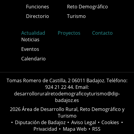
Funciones
Reto Demográfico
Directorio
Turismo
Actualidad
Proyectos
Contacto
Noticias
Eventos
Calendario
Tomas Romero de Castilla, 2 06011 Badajoz. Teléfono:
924 21 22 44. Email:
desarrolloruralretodemograficoyturismo@dip-
badajoz.es
2026 Área de Desarrollo Rural, Reto Demográfico y
Turismo
•
Diputación de Badajoz
•
Aviso Legal
•
Cookies
•
Privacidad
•
Mapa Web
•
RSS