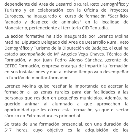
dependiente del Área de Desarrollo Rural, Reto Demográfico y
Turismo y en colaboración con la Oficina de Proyectos
Europeos, ha inaugurado el curso de formación "Sacrificio,
faenado y despiece de animales" en la localidad de
Monesterio, perteneciente al territorio CID Tentudía.
La acción formativa ha sido inaugurada por Lorenzo Molina
Medina, Diputado Delegado del Área de Desarrollo Rural, Reto
Demográfico y Turismo de la Diputación de Badajoz, el cual ha
estado acompañado de Mª Ángeles Vega Chaves, Técnica de
Formación, y por Juan Pedro Alonso Sánchez, gerente de
CETEC Formación, empresa encarga de impartir la formación
en sus instalaciones y que al mismo tiempo va a desempeñar
la función de monitor-formador.
Lorenzo Molina quiso reseñar la importancia de acercar la
formación a las zonas rurales para dar facilidades a las
personas que residen en pequeños municipios. Además, ha
querido animar al alumnado a que aprovechen la
oportunidad que les ofrece esta formación, ya que el sector
cárnico en Extremadura es primordial.
Se trata de una formación presencial, con una duración de
517 horas, cuyo objetivo es la adquisición de los