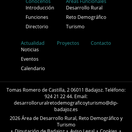
Conócenos
Áreas Funcionales
Introducción
Desarrollo Rural
Funciones
Reto Demográfico
Directorio
Turismo
Actualidad
Proyectos
Contacto
Noticias
Eventos
Calendario
Tomas Romero de Castilla, 2 06011 Badajoz. Teléfono:
924 21 22 44. Email:
desarrolloruralretodemograficoyturismo@dip-
badajoz.es
2026 Área de Desarrollo Rural, Reto Demográfico y
Turismo
•
Diputación de Badajoz
•
Aviso Legal
•
Cookies
•