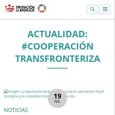
ACTUALIDAD:
#COOPERACIÓN
TRANSFRONTERIZA
19
feb.
NOTICIAS