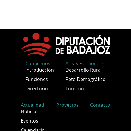
Conócenos
Áreas Funcionales
Introducción
Desarrollo Rural
Funciones
Reto Demográfico
Directorio
Turismo
Actualidad
Proyectos
Contacto
Noticias
Eventos
Calendario