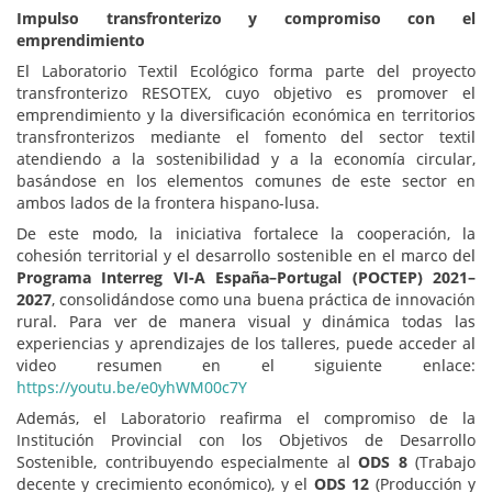
Impulso transfronterizo y compromiso con el
emprendimiento
El Laboratorio Textil Ecológico forma parte del proyecto
transfronterizo RESOTEX, cuyo objetivo es promover el
emprendimiento y la diversificación económica en territorios
transfronterizos mediante el fomento del sector textil
atendiendo a la sostenibilidad y a la economía circular,
basándose en los elementos comunes de este sector en
ambos lados de la frontera hispano-lusa.
De este modo, la iniciativa fortalece la cooperación, la
cohesión territorial y el desarrollo sostenible en el marco del
Programa Interreg VI-A España–Portugal (POCTEP) 2021–
2027
, consolidándose como una buena práctica de innovación
rural. Para ver de manera visual y dinámica todas las
experiencias y aprendizajes de los talleres, puede acceder al
video resumen en el siguiente enlace:
https://youtu.be/e0yhWM00c7Y
Además, el Laboratorio reafirma el compromiso de la
Institución Provincial con los Objetivos de Desarrollo
Sostenible, contribuyendo especialmente al
ODS 8
(Trabajo
decente y crecimiento económico), y el
ODS 12
(Producción y