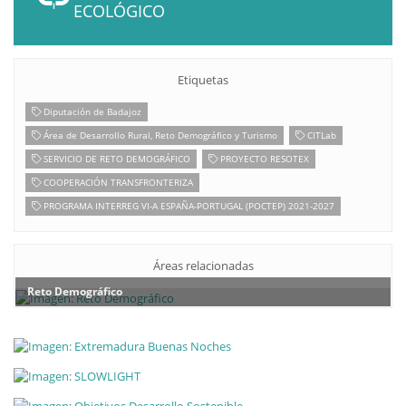
ECOLÓGICO
Etiquetas
Diputación de Badajoz
Área de Desarrollo Rural, Reto Demográfico y Turismo
CITLab
SERVICIO DE RETO DEMOGRÁFICO
PROYECTO RESOTEX
COOPERACIÓN TRANSFRONTERIZA
PROGRAMA INTERREG VI-A ESPAÑA-PORTUGAL (POCTEP) 2021-2027
Áreas relacionadas
Reto Demográfico