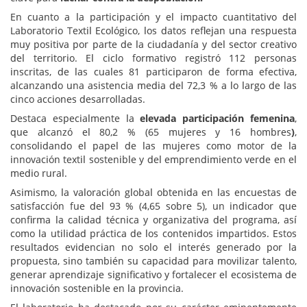
En cuanto a la participación y el impacto cuantitativo del
Laboratorio Textil Ecológico, los datos reflejan una respuesta
muy positiva por parte de la ciudadanía y del sector creativo
del territorio. El ciclo formativo registró 112 personas
inscritas, de las cuales 81 participaron de forma efectiva,
alcanzando una asistencia media del 72,3 % a lo largo de las
cinco acciones desarrolladas.
Destaca especialmente la
elevada participación femenina
,
que alcanzó el 80,2 % (65 mujeres y 16 hombres
)
,
consolidando el papel de las mujeres como motor de la
innovación textil sostenible y del emprendimiento verde en el
medio rural.
Asimismo, la valoración global obtenida en las encuestas de
satisfacción fue del 93 % (4,65 sobre 5), un indicador que
confirma la calidad técnica y organizativa del programa, así
como la utilidad práctica de los contenidos impartidos. Estos
resultados evidencian no solo el interés generado por la
propuesta, sino también su capacidad para movilizar talento,
generar aprendizaje significativo y fortalecer el ecosistema de
innovación sostenible en la provincia.