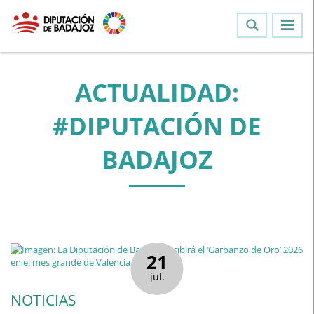
ACTUALIDAD:
#DIPUTACIÓN DE
BADAJOZ
21
jul.
NOTICIAS