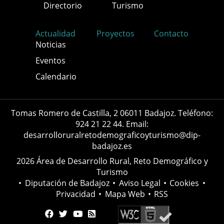
Directorio
Turismo
Actualidad
Proyectos
Contacto
Noticias
Eventos
Calendario
Tomas Romero de Castilla, 2 06011 Badajoz. Teléfono:
924 21 22 44. Email:
desarrolloruralretodemograficoyturismo@dip-
badajoz.es
2026 Área de Desarrollo Rural, Reto Demográfico y
Turismo
•
Diputación de Badajoz
•
Aviso Legal
•
Cookies
•
Privacidad
•
Mapa Web
•
RSS