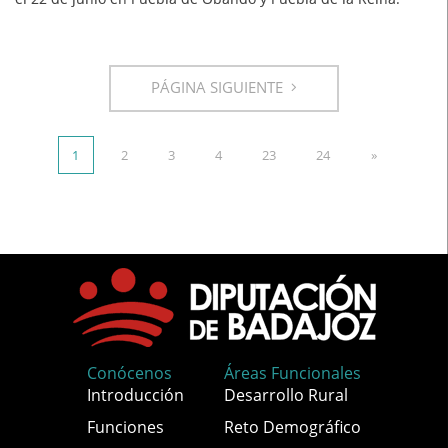
PÁGINA SIGUIENTE
1
2
3
4
23
24
»
Conócenos
Áreas Funcionales
Introducción
Desarrollo Rural
Funciones
Reto Demográfico