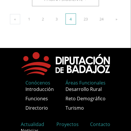
«
1
2
3
4
23
24
»
Conócenos
Áreas Funcionales
Introducción
Desarrollo Rural
Funciones
Reto Demográfico
Directorio
Turismo
Actualidad
Proyectos
Contacto
Noticias