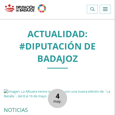
ACTUALIDAD:
#DIPUTACIÓN DE
BADAJOZ
4
may.
NOTICIAS