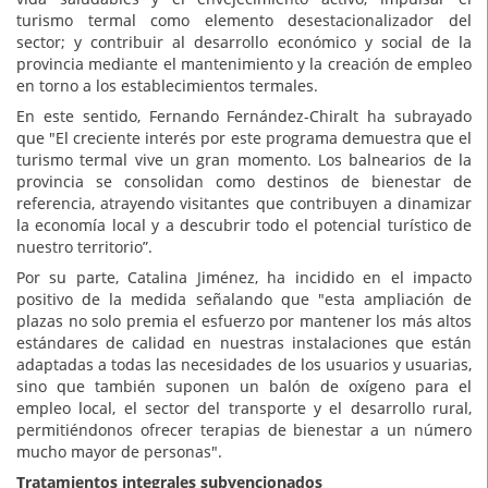
turismo termal como elemento desestacionalizador del
sector; y contribuir al desarrollo económico y social de la
provincia mediante el mantenimiento y la creación de empleo
en torno a los establecimientos termales.
En este sentido, Fernando Fernández-Chiralt ha subrayado
que "El creciente interés por este programa demuestra que el
turismo termal vive un gran momento. Los balnearios de la
provincia se consolidan como destinos de bienestar de
referencia, atrayendo visitantes que contribuyen a dinamizar
la economía local y a descubrir todo el potencial turístico de
nuestro territorio”.
Por su parte, Catalina Jiménez, ha incidido en el impacto
positivo de la medida señalando que "esta ampliación de
plazas no solo premia el esfuerzo por mantener los más altos
estándares de calidad en nuestras instalaciones que están
adaptadas a todas las necesidades de los usuarios y usuarias,
sino que también suponen un balón de oxígeno para el
empleo local, el sector del transporte y el desarrollo rural,
permitiéndonos ofrecer terapias de bienestar a un número
mucho mayor de personas".
Tratamientos integrales subvencionados