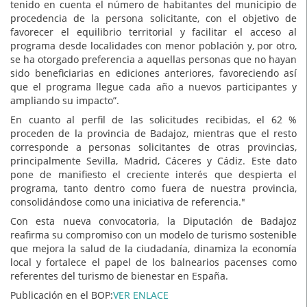
tenido en cuenta el número de habitantes del municipio de
procedencia de la persona solicitante, con el objetivo de
favorecer el equilibrio territorial y facilitar el acceso al
programa desde localidades con menor población y, por otro,
se ha otorgado preferencia a aquellas personas que no hayan
sido beneficiarias en ediciones anteriores, favoreciendo así
que el programa llegue cada año a nuevos participantes y
ampliando su impacto”.
En cuanto al perfil de las solicitudes recibidas, el 62 %
proceden de la provincia de Badajoz, mientras que el resto
corresponde a personas solicitantes de otras provincias,
principalmente Sevilla, Madrid, Cáceres y Cádiz. Este dato
pone de manifiesto el creciente interés que despierta el
programa, tanto dentro como fuera de nuestra provincia,
consolidándose como una iniciativa de referencia."
Con esta nueva convocatoria, la Diputación de Badajoz
reafirma su compromiso con un modelo de turismo sostenible
que mejora la salud de la ciudadanía, dinamiza la economía
local y fortalece el papel de los balnearios pacenses como
referentes del turismo de bienestar en España.
Publicación en el BOP:
VER ENLACE