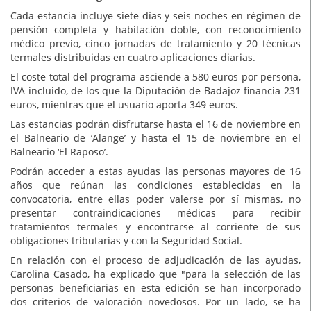
Cada estancia incluye siete días y seis noches en régimen de
pensión completa y habitación doble, con reconocimiento
médico previo, cinco jornadas de tratamiento y 20 técnicas
termales distribuidas en cuatro aplicaciones diarias.
El coste total del programa asciende a 580 euros por persona,
IVA incluido, de los que la Diputación de Badajoz financia 231
euros, mientras que el usuario aporta 349 euros.
Las estancias podrán disfrutarse hasta el 16 de noviembre en
el Balneario de ‘Alange’ y hasta el 15 de noviembre en el
Balneario ‘El Raposo’.
Podrán acceder a estas ayudas las personas mayores de 16
años que reúnan las condiciones establecidas en la
convocatoria, entre ellas poder valerse por sí mismas, no
presentar contraindicaciones médicas para recibir
tratamientos termales y encontrarse al corriente de sus
obligaciones tributarias y con la Seguridad Social.
En relación con el proceso de adjudicación de las ayudas,
Carolina Casado, ha explicado que "para la selección de las
personas beneficiarias en esta edición se han incorporado
dos criterios de valoración novedosos. Por un lado, se ha