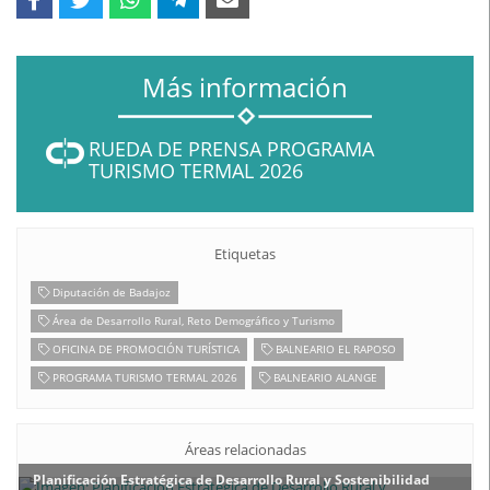
Más información
RUEDA DE PRENSA PROGRAMA
TURISMO TERMAL 2026
Etiquetas
Diputación de Badajoz
Área de Desarrollo Rural, Reto Demográfico y Turismo
OFICINA DE PROMOCIÓN TURÍSTICA
BALNEARIO EL RAPOSO
PROGRAMA TURISMO TERMAL 2026
BALNEARIO ALANGE
Áreas relacionadas
Planificación Estratégica de Desarrollo Rural y Sostenibilidad