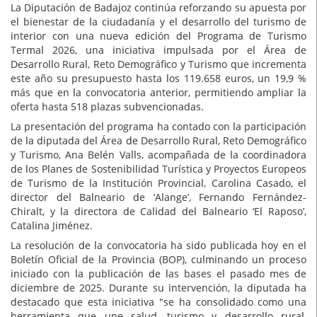
La Diputación de Badajoz continúa reforzando su apuesta por
el bienestar de la ciudadanía y el desarrollo del turismo de
interior con una nueva edición del Programa de Turismo
Termal 2026, una iniciativa impulsada por el Área de
Desarrollo Rural, Reto Demográfico y Turismo que incrementa
este año su presupuesto hasta los 119.658 euros, un 19,9 %
más que en la convocatoria anterior, permitiendo ampliar la
oferta hasta 518 plazas subvencionadas.
La presentación del programa ha contado con la participación
de la diputada del Área de Desarrollo Rural, Reto Demográfico
y Turismo, Ana Belén Valls, acompañada de la coordinadora
de los Planes de Sostenibilidad Turística y Proyectos Europeos
de Turismo de la Institución Provincial, Carolina Casado, el
director del Balneario de ‘Alange’, Fernando Fernández-
Chiralt, y la directora de Calidad del Balneario ‘El Raposo’,
Catalina Jiménez.
La resolución de la convocatoria ha sido publicada hoy en el
Boletín Oficial de la Provincia (BOP), culminando un proceso
iniciado con la publicación de las bases el pasado mes de
diciembre de 2025. Durante su intervención, la diputada ha
destacado que esta iniciativa "se ha consolidado como una
herramienta que une salud, turismo y desarrollo rural,