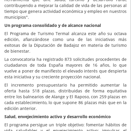
contribuyendo a mejorar la calidad de vida de las personas al
tiempo que genera actividad económica y empleo en nuestros
municipios".
Un programa consolidado y de alcance nacional
El Programa de Turismo Termal alcanza este año su octava
edición, afianzándose como una de las iniciativas más
exitosas de la Diputación de Badajoz en materia de turismo
de bienestar.
La convocatoria ha registrado 873 solicitudes procedentes de
ciudadanos de toda España mayores de 16 años, lo que
vuelve a poner de manifiesto el elevado interés que despierta
esta iniciativa y su creciente proyección nacional.
El incremento presupuestario ha permitido aumentar la
oferta hasta 518 plazas, distribuidas de forma equitativa
entre los balnearios de Alange y El Raposo, con 259 plazas en
cada establecimiento, lo que supone 86 plazas más que en la
edición anterior.
Salud, envejecimiento activo y desarrollo económico
El programa persigue un triple objetivo: fomentar hábitos de
vida saludables y el envejecimiento activo; impulsar el