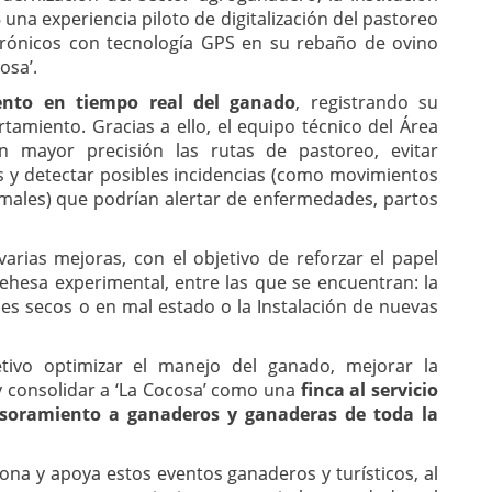
una experiencia piloto de digitalización del pastoreo
ctrónicos con tecnología GPS en su rebaño de ovino
osa’.
iento en tiempo real del ganado
, registrando su
amiento. Gracias a ello, el equipo técnico del Área
on mayor precisión las rutas de pastoreo, evitar
 y detectar posibles incidencias (como movimientos
males) que podrían alertar de enfermedades, partos
arias mejoras, con el objetivo de reforzar el papel
ehesa experimental, entre las que se encuentran: la
pies secos o en mal estado o la Instalación de nuevas
ivo optimizar el manejo del ganado, mejorar la
 y consolidar a ‘La Cocosa’ como una
finca al servicio
esoramiento a ganaderos y ganaderas de toda la
na y apoya estos eventos ganaderos y turísticos, al