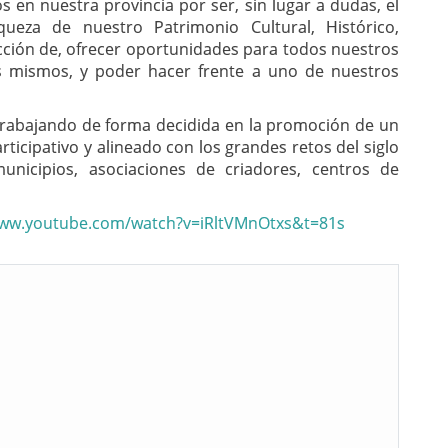
s en nuestra provincia por ser, sin lugar a dudas, el
queza de nuestro Patrimonio Cultural, Histórico,
cción de, ofrecer oportunidades para todos nuestros
os mismos, y poder hacer frente a uno de nuestros
á trabajando de forma decidida en la promoción de un
rticipativo y alineado con los grandes retos del siglo
unicipios, asociaciones de criadores, centros de
www.youtube.com/watch?v=iRltVMnOtxs&t=81s