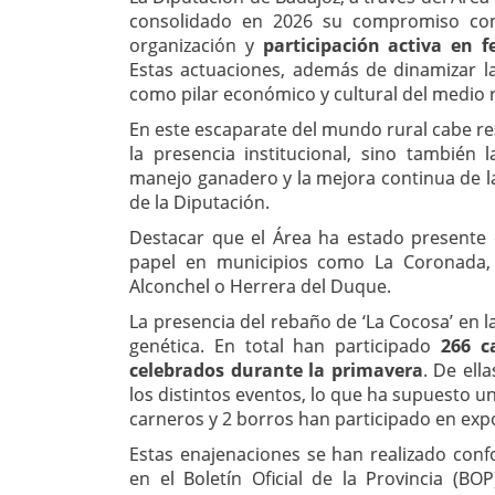
consolidado en 2026 su compromiso con 
organización y
participación activa en f
Estas actuaciones, además de dinamizar la
como pilar económico y cultural del medio 
En este escaparate del mundo rural cabe res
la presencia institucional, sino también 
manejo ganadero y la mejora continua de las
de la Diputación.
Destacar que el Área ha estado presente
papel en municipios como La Coronada, O
Alconchel o Herrera del Duque.
La presencia del rebaño de ‘La Cocosa’ en la
genética. En total han participado
266 c
celebrados durante la primavera
. De ell
los distintos eventos, lo que ha supuesto u
carneros y 2 borros han participado en exp
Estas enajenaciones se han realizado conf
en el Boletín Oficial de la Provincia (B