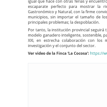
igual que hace con otras ferias y encuentro
escaparate perfecto para mostrar la ri
Gastronómico y Natural, con la firme convi
municipios, sin importar el tamaño de l
principales problemas; la despoblación.
Por tanto, la institución provincial seguir
modelo ganadero inteligente, sostenible, pa
XXI, en estrecha colaboración con los m
investigación y el conjunto del sector.
Ver video de la Finca ‘La Cocosa’:
https://