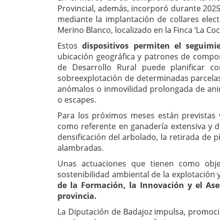
Provincial, además, incorporó durante 2025 
mediante la implantación de collares ele
Merino Blanco, localizado en la Finca ‘La Coc
Estos
dispositivos permiten el seguim
ubicación geográfica y patrones de comport
de Desarrollo Rural puede planificar c
sobreexplotación de determinadas parcelas
anómalos o inmovilidad prolongada de ani
o escapes.
Para los próximos meses están previstas v
como referente en ganadería extensiva y d
densificación del arbolado, la retirada de 
alambradas.
Unas actuaciones que tienen como objet
sostenibilidad ambiental de la explotación
de la Formación, la Innovación y el As
provincia.
La Diputación de Badajoz impulsa, promocio