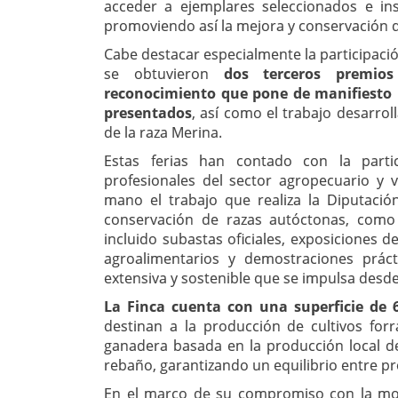
acceder a ejemplares seleccionados e ins
promoviendo así la mejora y conservación de
Cabe destacar especialmente la participaci
se obtuvieron
dos terceros premio
reconocimiento que pone de manifiesto l
presentados
, así como el trabajo desarro
de la raza Merina.
Estas ferias han contado con la parti
profesionales del sector agropecuario y 
mano el trabajo que realiza la Diputació
conservación de razas autóctonas, como 
incluido subastas oficiales, exposiciones 
agroalimentarios y demostraciones prác
extensiva y sostenible que se impulsa desde 
La Finca cuenta con una superficie de
destinan a la producción de cultivos forr
ganadera basada en la producción local de
rebaño, garantizando un equilibrio entre pr
En el marco de su compromiso con la mode