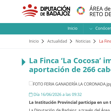
ÁREA de
RETO D
Inicio
Conóce
Inicio
Actualidad
Noticias
La Fin
La Finca ‘La Cocosa’ i
aportación de 266 cabe
Día 16/06/2026 a las 09:32
La Institución Provincial participa en un
La Diputación de Badajoz, a través del Área