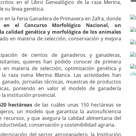
critos en el Libro Genealógico de la raza Merina,
 su línea genética.
ón en la Feria Ganadera de Primavera en Zafra, donde
s en el Concurso Morfológico Nacional, un
a calidad genética y morfológica de los animales
llado en materia de selección, conservación y mejora
cipación de cientos de ganaderos y ganaderas,
visitantes, quienes han podido conocer de primera
n en materia de selección, optimización genética y
la raza ovina Merina Blanca. Las actividades han
de ganado, jornadas técnicas, muestras de productos
ticas, poniendo en valor el modelo de ganadería
la institución provincial.
 620 hectáreas
de las cuáles unas 150 hectáreas se
ajeros, un modelo que garantiza la autosuficiencia
 recursos, y que asegura la calidad alimentaria del
oductividad, conservación y sostenibilidad agraria.
rnización del sector agroganadero, la Institución