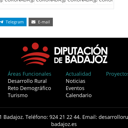
Telegram
E-mail
Áreas Funcionales
Actualidad
Proyecto
Desarrollo Rural
Noticias
Reto Demográfico
Eventos
Turismo
Calendario
1 Badajoz. Teléfono: 924 21 22 44. Email: desarrollo
badajoz.es