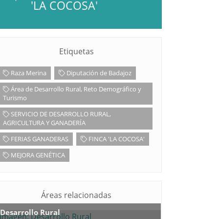
'LA COCOSA'
Etiquetas
Raza Merina
Diputación de Badajoz
Área de Desarrollo Rural, Reto Demográfico y
Turismo
SERVICIO DE DESARROLLO RURAL,
AGRICULTURA Y GANADERÍA
FERIAS GANADERAS
FINCA 'LA COCOSA'
MEJORA GENÉTICA
Áreas relacionadas
Desarrollo Rural