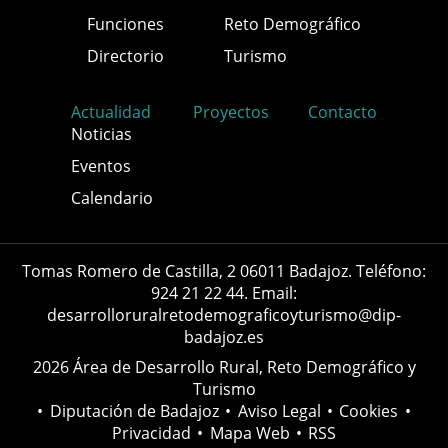
Funciones
Reto Demográfico
Directorio
Turismo
Actualidad
Proyectos
Contacto
Noticias
Eventos
Calendario
Tomas Romero de Castilla, 2 06011 Badajoz. Teléfono:
924 21 22 44. Email:
desarrolloruralretodemograficoyturismo@dip-
badajoz.es
2026 Área de Desarrollo Rural, Reto Demográfico y
Turismo
•
Diputación de Badajoz
•
Aviso Legal
•
Cookies
•
Privacidad
•
Mapa Web
•
RSS