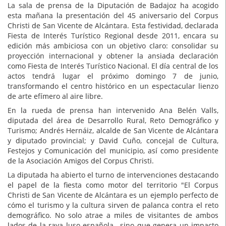
La sala de prensa de la Diputación de Badajoz ha acogido
esta mañana la presentación del 45 aniversario del Corpus
Christi de San Vicente de Alcántara. Esta festividad, declarada
Fiesta de Interés Turístico Regional desde 2011, encara su
edición más ambiciosa con un objetivo claro: consolidar su
proyección internacional y obtener la ansiada declaración
como Fiesta de Interés Turístico Nacional. El día central de los
actos tendrá lugar el próximo domingo 7 de junio,
transformando el centro histórico en un espectacular lienzo
de arte efímero al aire libre.
En la rueda de prensa han intervenido Ana Belén Valls,
diputada del área de Desarrollo Rural, Reto Demográfico y
Turismo; Andrés Hernáiz, alcalde de San Vicente de Alcántara
y diputado provincial; y David Cuño, concejal de Cultura,
Festejos y Comunicación del municipio, así como presidente
de la Asociación Amigos del Corpus Christi.
La diputada ha abierto el turno de intervenciones destacando
el papel de la fiesta como motor del territorio "El Corpus
Christi de San Vicente de Alcántara es un ejemplo perfecto de
cómo el turismo y la cultura sirven de palanca contra el reto
demográfico. No solo atrae a miles de visitantes de ambos
lados de la raya luso-española , sino que genera un impacto