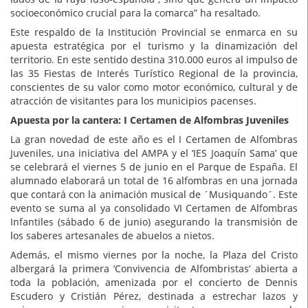
socioeconómico crucial para la comarca” ha resaltado.
Este respaldo de la Institución Provincial se enmarca en su
apuesta estratégica por el turismo y la dinamización del
territorio. En este sentido destina 310.000 euros al impulso de
las 35 Fiestas de Interés Turístico Regional de la provincia,
conscientes de su valor como motor económico, cultural y de
atracción de visitantes para los municipios pacenses.
Apuesta por la cantera: I Certamen de Alfombras Juveniles
La gran novedad de este año es el I Certamen de Alfombras
Juveniles, una iniciativa del AMPA y el ‘IES Joaquín Sama’ que
se celebrará el viernes 5 de junio en el Parque de España. El
alumnado elaborará un total de 16 alfombras en una jornada
que contará con la animación musical de ´Musiquando´. Este
evento se suma al ya consolidado VI Certamen de Alfombras
Infantiles (sábado 6 de junio) asegurando la transmisión de
los saberes artesanales de abuelos a nietos.
Además, el mismo viernes por la noche, la Plaza del Cristo
albergará la primera ‘Convivencia de Alfombristas’ abierta a
toda la población, amenizada por el concierto de Dennis
Escudero y Cristián Pérez, destinada a estrechar lazos y