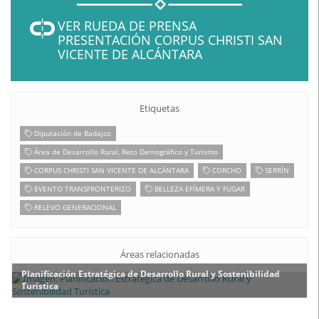
VER RUEDA DE PRENSA
PRESENTACIÓN CORPUS CHRISTI SAN
VICENTE DE ALCÁNTARA
Etiquetas
Diputación de Badajoz
Área de Desarrollo Rural, Reto Demográfico y Turismo
CORPUS CHRISTI SAN VICENTE DE ALCÁNTARA
CORCHO
SERRÍN
EVENTO TRANSFRONTERIZO
BELLEZA EFÍMERA Y FUGAR
RELEVO GENERACIONAL
Áreas relacionadas
Planificación Estratégica de Desarrollo Rural y Sostenibilidad
Turística