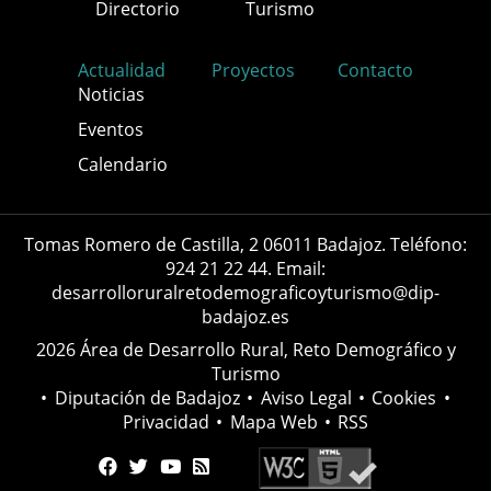
Directorio
Turismo
Actualidad
Proyectos
Contacto
Noticias
Eventos
Calendario
Tomas Romero de Castilla, 2 06011 Badajoz. Teléfono:
924 21 22 44. Email:
desarrolloruralretodemograficoyturismo@dip-
badajoz.es
2026 Área de Desarrollo Rural, Reto Demográfico y
Turismo
•
Diputación de Badajoz
•
Aviso Legal
•
Cookies
•
Privacidad
•
Mapa Web
•
RSS