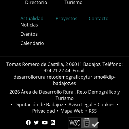
Directorio
Turismo
Actualidad
Proyectos
Contacto
Noticias
Eventos
Calendario
Tomas Romero de Castilla, 2 06011 Badajoz. Teléfono:
924 21 22 44. Email:
desarrolloruralretodemograficoyturismo@dip-
badajoz.es
2026 Área de Desarrollo Rural, Reto Demográfico y
Turismo
•
Diputación de Badajoz
•
Aviso Legal
•
Cookies
•
Privacidad
•
Mapa Web
•
RSS