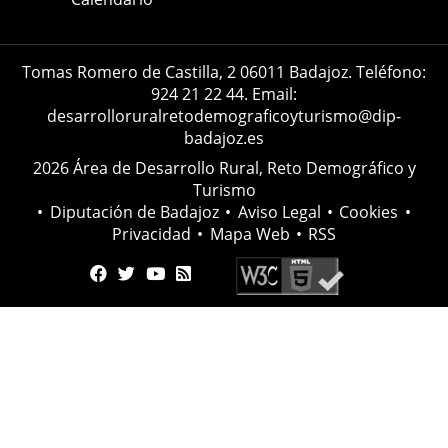
Tomas Romero de Castilla, 2 06011 Badajoz. Teléfono:
924 21 22 44. Email:
desarrolloruralretodemograficoyturismo@dip-
badajoz.es
2026 Área de Desarrollo Rural, Reto Demográfico y
Turismo
•
Diputación de Badajoz
•
Aviso Legal
•
Cookies
•
Privacidad
•
Mapa Web
•
RSS