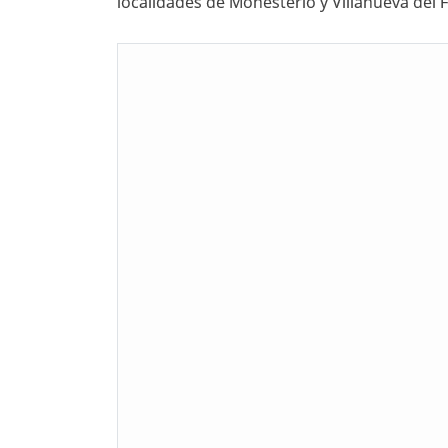
localidades de Monesterio y Villanueva del