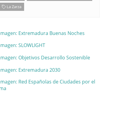
La Zarza