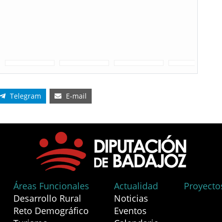
Telegram
E-mail
Áreas Funcionales
Actualidad
Proyecto
Desarrollo Rural
Noticias
Reto Demográfico
Eventos