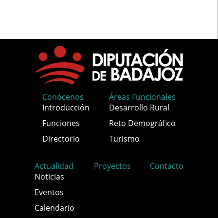
Conócenos
Áreas Funcionales
Introducción
Desarrollo Rural
Funciones
Reto Demográfico
Directorio
Turismo
Actualidad
Proyectos
Contacto
Noticias
Eventos
Calendario