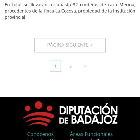
En total se llevarán a subasta 32 corderas de raza Merina,
procedentes de la finca La Cocosa, propiedad de la institución
provincial
PÁGINA SIGUIENTE
1
2
»
Conócenos
Áreas Funcionales