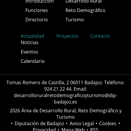
Introducción
Desarrollo Rural
Funciones
Reto Demográfico
Directorio
Turismo
Actualidad
Proyectos
Contacto
Noticias
Eventos
Calendario
Tomas Romero de Castilla, 2 06011 Badajoz. Teléfono:
924 21 22 44. Email:
desarrolloruralretodemograficoyturismo@dip-
badajoz.es
2026 Área de Desarrollo Rural, Reto Demográfico y
Turismo
•
Diputación de Badajoz
•
Aviso Legal
•
Cookies
•
Privacidad
•
Mapa Web
•
RSS