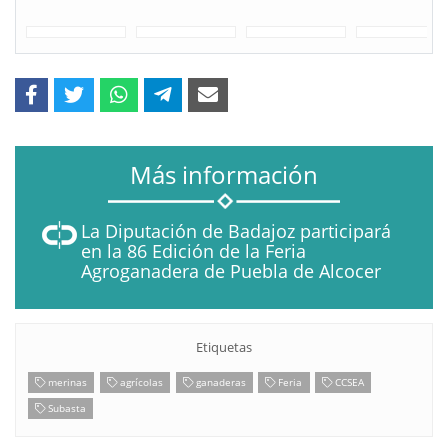
Más información
La Diputación de Badajoz participará
en la 86 Edición de la Feria
Agroganadera de Puebla de Alcocer
Etiquetas
merinas
agrícolas
ganaderas
Feria
CCSEA
Subasta