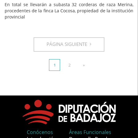
En total se llevarán a subasta 32 corderas de raza Merina,
procedentes de la finca La Cocosa, propiedad de la institución
provincial
PÁGINA SIGUIENTE
1
2
»
Conócenos
Áreas Funcionales