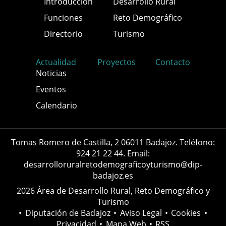
Introducción
Desarrollo Rural
Funciones
Reto Demográfico
Directorio
Turismo
Actualidad
Proyectos
Contacto
Noticias
Eventos
Calendario
Tomas Romero de Castilla, 2 06011 Badajoz. Teléfono:
924 21 22 44. Email:
desarrolloruralretodemograficoyturismo@dip-
badajoz.es
2026 Área de Desarrollo Rural, Reto Demográfico y
Turismo
•
Diputación de Badajoz
•
Aviso Legal
•
Cookies
•
Privacidad
•
Mapa Web
•
RSS