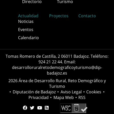
Directorio
Turismo
Actualidad
Proyectos
Contacto
Noticias
Eventos
Calendario
Tomas Romero de Castilla, 2 06011 Badajoz. Teléfono:
924 21 22 44. Email:
desarrolloruralretodemograficoyturismo@dip-
badajoz.es
2026 Área de Desarrollo Rural, Reto Demográfico y
Turismo
•
Diputación de Badajoz
•
Aviso Legal
•
Cookies
•
Privacidad
•
Mapa Web
•
RSS