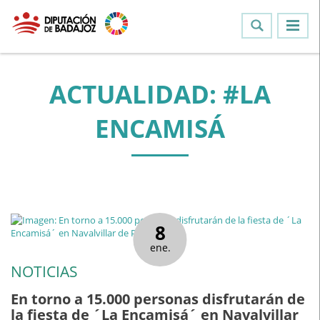
ACTUALIDAD: #LA
ENCAMISÁ
8
ene.
NOTICIAS
En torno a 15.000 personas disfrutarán de
la fiesta de ´La Encamisá´ en Navalvillar