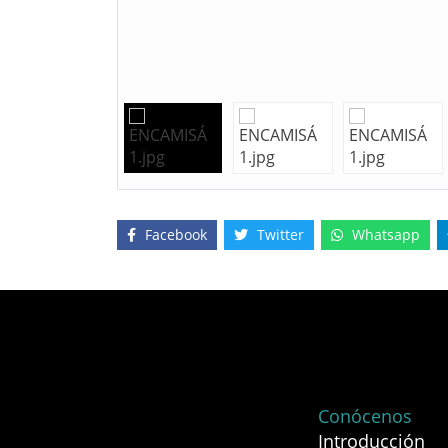
Facebook
Twitter
Whatsapp
Conócenos
Introducción