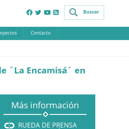
Buscar
oyectos
Contacto
 de ´La Encamisá´ en
Más información
RUEDA DE PRENSA