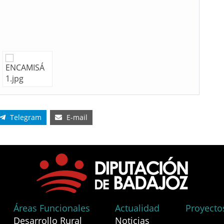
Telegram
E-mail
Áreas Funcionales
Actualidad
Proyecto
Desarrollo Rural
Noticias