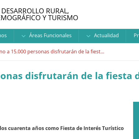
 DESARROLLO RURAL,
EMOGRÁFICO Y TURISMO
nos
Áreas Funcionales
Actualidad
Pr
no a 15.000 personas disfrutarán de la fiest...
sonas disfrutarán de la fiesta
los cuarenta años como Fiesta de Interés Turístico