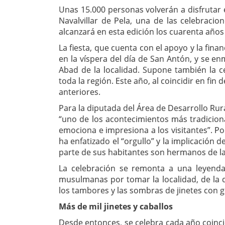
Unas 15.000 personas volverán a disfrutar
Navalvillar de Pela, una de las celebracio
alcanzará en esta edición los cuarenta años
La fiesta, que cuenta con el apoyo y la fina
en la víspera del día de San Antón, y se e
Abad de la localidad. Supone también la 
toda la región. Este año, al coincidir en fin
anteriores.
Para la diputada del Área de Desarrollo Rur
“uno de los acontecimientos más tradiciona
emociona e impresiona a los visitantes”. Por
ha enfatizado el “orgullo” y la implicación 
parte de sus habitantes son hermanos de l
La celebración se remonta a una leyend
musulmanas por tomar la localidad, de la 
los tambores y las sombras de jinetes con
Más de mil jinetes y caballos
Desde entonces, se celebra cada año coinci