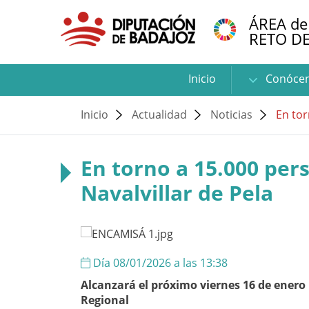
ÁREA de
RETO D
Inicio
Conóce
Inicio
Actualidad
Noticias
En tor
En torno a 15.000 per
Navalvillar de Pela
Día 08/01/2026 a las 13:38
Alcanzará el próximo viernes 16 de enero 
Regional