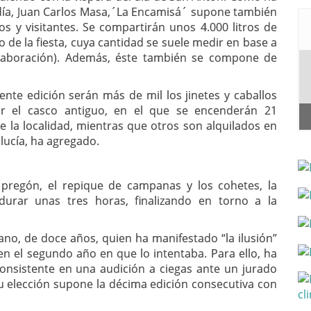
día, Juan Carlos Masa,´La Encamisá´ supone también
os y visitantes. Se compartirán unos 4.000 litros de
co de la fiesta, cuya cantidad se suele medir en base a
 elaboración). Además, éste también se compone de
nte edición serán más de mil los jinetes y caballos
por el casco antiguo, en el que se encenderán 21
 la localidad, mientras que otros son alquilados en
lucía, ha agregado.
 pregón, el repique de campanas y los cohetes, la
 durar unas tres horas, finalizando en torno a la
ano, de doce años, quien ha manifestado “la ilusión”
n el segundo año en que lo intentaba. Para ello, ha
onsistente en una audición a ciegas ante un jurado
 elección supone la décima edición consecutiva con