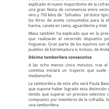
explicado el nuevo mayordomo de la cofra
una gran fiesta de convivencia entre vecin
vino y 750 kilos de ´biñuelos´ (el dulce típi
los litros de aceite consumidos para la
harina, canela en rama, aguardiente y miel.
Masa también ha explicado que en la prese
que realizarán el recorrido dispuesto 
hogueras. Gran parte de los equinos son de
pueblos de Extremadura e, incluso, de Anda
Décima tamborilera consecutiva
A las ocho menos cinco minutos, tras el
comitiva iniciará un trayecto que suele
medianoche.
La tamborilera de este año será Paula Bavi
que supone haber logrado esta distinción e
tenido que superar un proceso selectivo c
compuesto por miembros de la cofradía. Su
una tamborilera.