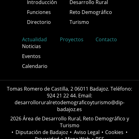
Introducción
Desarrollo Rural
Funciones
Reto Demográfico
Directorio
Turismo
Actualidad
Proyectos
Contacto
Noticias
Eventos
Calendario
Tomas Romero de Castilla, 2 06011 Badajoz. Teléfono:
924 21 22 44. Email:
desarrolloruralretodemograficoyturismo@dip-
badajoz.es
2026 Área de Desarrollo Rural, Reto Demográfico y
Turismo
•
Diputación de Badajoz
•
Aviso Legal
•
Cookies
•
Privacidad
•
Mapa Web
•
RSS