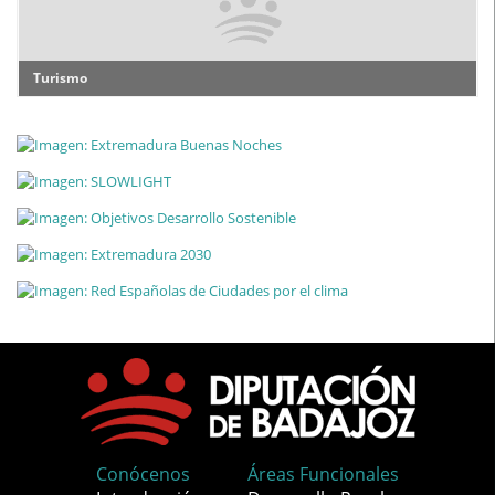
Turismo
Conócenos
Áreas Funcionales