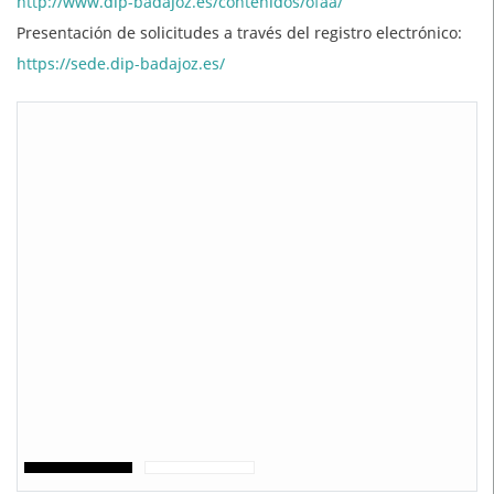
http://www.dip-badajoz.es/contenidos/ofaa/
Presentación de solicitudes a través del registro electrónico:
https://sede.dip-badajoz.es/