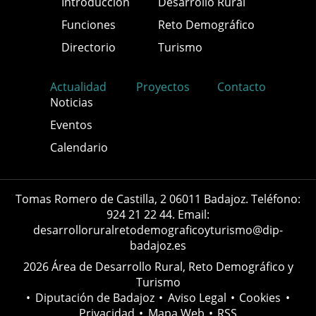
Introducción
Desarrollo Rural
Funciones
Reto Demográfico
Directorio
Turismo
Actualidad
Proyectos
Contacto
Noticias
Eventos
Calendario
Tomas Romero de Castilla, 2 06011 Badajoz. Teléfono:
924 21 22 44. Email:
desarrolloruralretodemograficoyturismo@dip-
badajoz.es
2026 Área de Desarrollo Rural, Reto Demográfico y
Turismo
•
Diputación de Badajoz
•
Aviso Legal
•
Cookies
•
Privacidad
•
Mapa Web
•
RSS