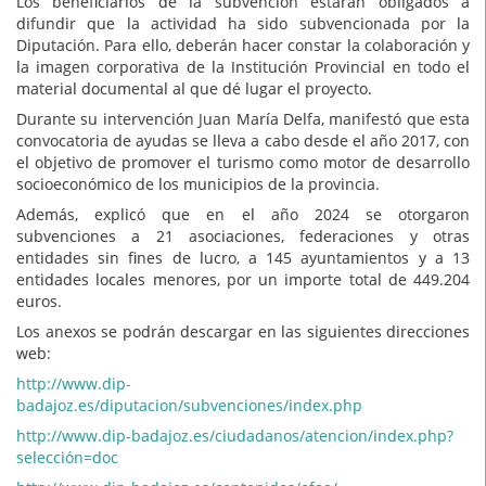
Los beneficiarios de la subvención estarán obligados a
difundir que la actividad ha sido subvencionada por la
Diputación. Para ello, deberán hacer constar la colaboración y
la imagen corporativa de la Institución Provincial en todo el
material documental al que dé lugar el proyecto.
Durante su intervención Juan María Delfa, manifestó que esta
convocatoria de ayudas se lleva a cabo desde el año 2017, con
el objetivo de promover el turismo como motor de desarrollo
socioeconómico de los municipios de la provincia.
Además, explicó que en el año 2024 se otorgaron
subvenciones a 21 asociaciones, federaciones y otras
entidades sin fines de lucro, a 145 ayuntamientos y a 13
entidades locales menores, por un importe total de 449.204
euros.
Los anexos se podrán descargar en las siguientes direcciones
web:
http://www.dip-
badajoz.es/diputacion/subvenciones/index.php
http://www.dip-badajoz.es/ciudadanos/atencion/index.php?
selección=doc