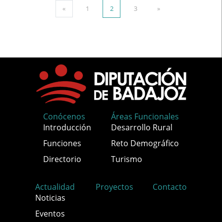
«
1
2
3
»
Conócenos
Áreas Funcionales
Introducción
Desarrollo Rural
Funciones
Reto Demográfico
Directorio
Turismo
Actualidad
Proyectos
Contacto
Noticias
Eventos