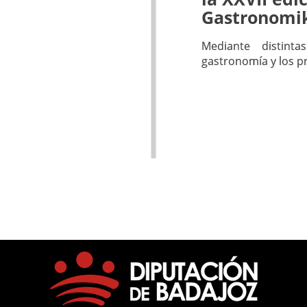
Gastronomi
Mediante distint
gastronomía y los p