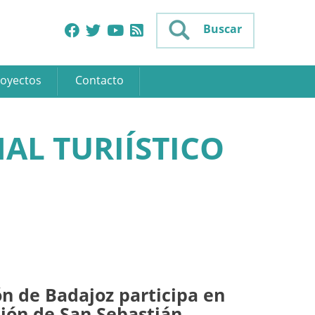
Buscar
oyectos
Contacto
AL TURIÍSTICO
n de Badajoz participa en
ción de San Sebastián