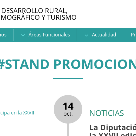
 DESARROLLO RURAL,
EMOGRÁFICO Y TURISMO
nos
Áreas Funcionales
Actualidad
Pr
#STAND PROMOCION
14
NOTICIAS
oct.
La Diputació
la XXVII edi