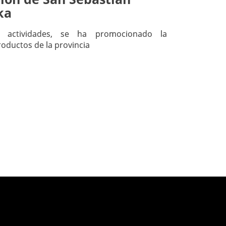
ka
as actividades, se ha promocionado la
roductos de la provincia