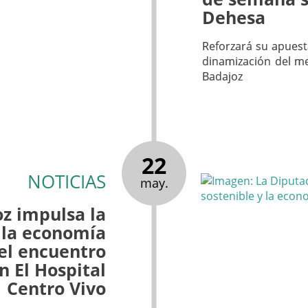
Dehesa
Reforzará su apuesta
dinamización del me
Badajoz
22
NOTICIAS
may.
z impulsa la
 la economía
 el encuentro
n El Hospital
Centro Vivo