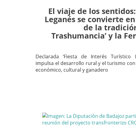
El viaje de los sentidos
Leganés se convierte en
de la tradició
Trashumancia’ y la Fe
Declarada ‘Fiesta de Interés Turístico R
impulsa el desarrollo rural y el turismo co
económico, cultural y ganadero