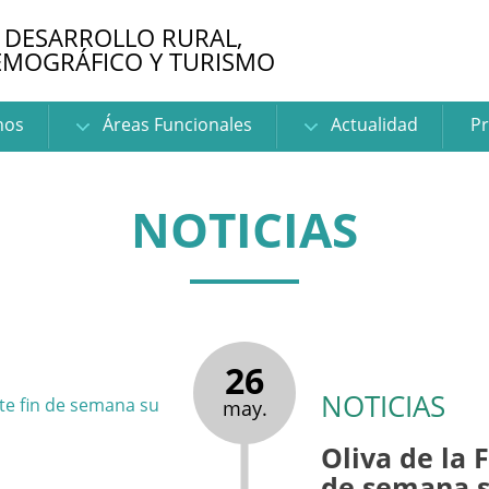
 DESARROLLO RURAL,
EMOGRÁFICO Y TURISMO
nos
Áreas Funcionales
Actualidad
Pr
NOTICIAS
26
NOTICIAS
may.
Oliva de la 
de semana s