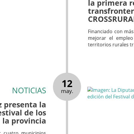
la primera 
transfronter
CROSSRURA
Financiado con más 
mejorar el empleo 
territorios rurales t
12
NOTICIAS
may.
 presenta la
stival de los
 la provincia
r cuatro municipios