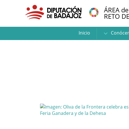
ÁREA de
RETO D
Inicio
Conóce