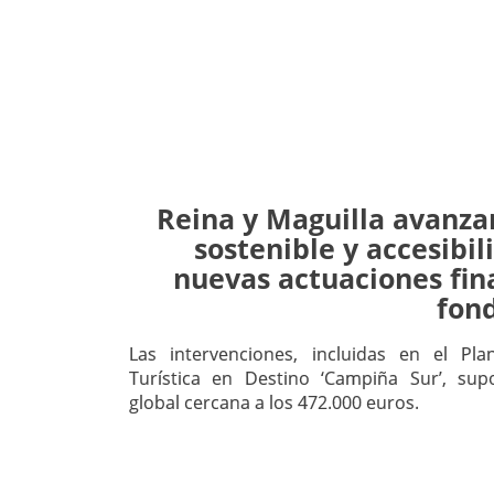
Reina y Maguilla avanza
sostenible y accesibil
nuevas actuaciones fin
fon
Las intervenciones, incluidas en el Pla
Turística en Destino ‘Campiña Sur’, su
global cercana a los 472.000 euros.