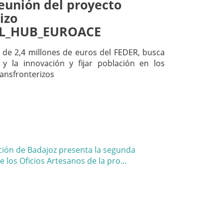
reunión del proyecto
izo
L_HUB_EUROACE
de 2,4 millones de euros del FEDER, busca
y la innovación y fijar población en los
ransfronterizos