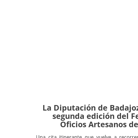
La Diputación de Badajoz
segunda edición del Fe
Oficios Artesanos de
Una cita itinerante que vuelve a recorre