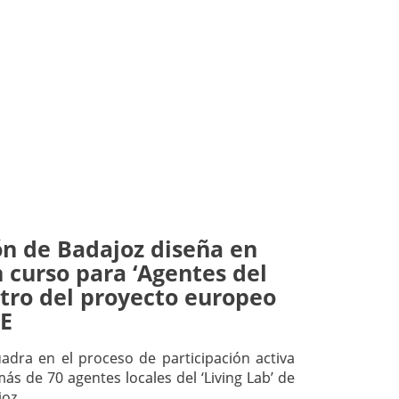
ón de Badajoz diseña en
 curso para ‘Agentes del
tro del proyecto europeo
E
cuadra en el proceso de participación activa
ás de 70 agentes locales del ‘Living Lab’ de
joz