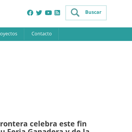
Buscar
oyectos
Contacto
Frontera celebra este fin
u Feria Ganadera y de la