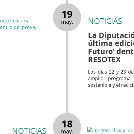
19
NOTICIAS
may.
La Diputació
última edici
Futuro’ den
RESOTEX
Los días 22 y 23 de
amplio programa 
sostenible y el recicl
18
NOTICIAS
may.