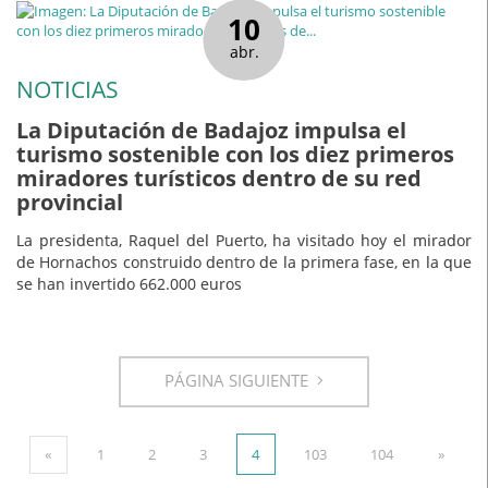
10
abr.
NOTICIAS
La Diputación de Badajoz impulsa el
turismo sostenible con los diez primeros
miradores turísticos dentro de su red
provincial
La presidenta, Raquel del Puerto, ha visitado hoy el mirador
de Hornachos construido dentro de la primera fase, en la que
se han invertido 662.000 euros
PÁGINA SIGUIENTE
«
1
2
3
4
103
104
»