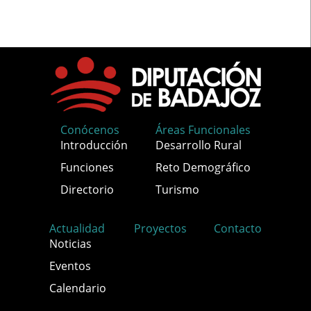
Conócenos
Áreas Funcionales
Introducción
Desarrollo Rural
Funciones
Reto Demográfico
Directorio
Turismo
Actualidad
Proyectos
Contacto
Noticias
Eventos
Calendario