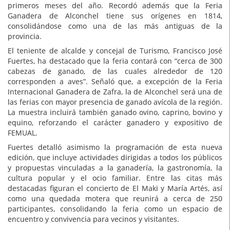
primeros meses del año. Recordó además que la Feria
Ganadera de Alconchel tiene sus orígenes en 1814,
consolidándose como una de las más antiguas de la
provincia.
El teniente de alcalde y concejal de Turismo, Francisco José
Fuertes, ha destacado que la feria contará con “cerca de 300
cabezas de ganado, de las cuales alrededor de 120
corresponden a aves”. Señaló que, a excepción de la Feria
Internacional Ganadera de Zafra, la de Alconchel será una de
las ferias con mayor presencia de ganado avícola de la región.
La muestra incluirá también ganado ovino, caprino, bovino y
equino, reforzando el carácter ganadero y expositivo de
FEMUAL.
Fuertes detalló asimismo la programación de esta nueva
edición, que incluye actividades dirigidas a todos los públicos
y propuestas vinculadas a la ganadería, la gastronomía, la
cultura popular y el ocio familiar. Entre las citas más
destacadas figuran el concierto de El Maki y María Artés, así
como una quedada motera que reunirá a cerca de 250
participantes, consolidando la feria como un espacio de
encuentro y convivencia para vecinos y visitantes.