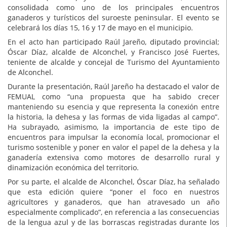
consolidada como uno de los principales encuentros
ganaderos y turísticos del suroeste peninsular. El evento se
celebrará los días 15, 16 y 17 de mayo en el municipio.
En el acto han participado Raúl Jareño, diputado provincial;
Óscar Díaz, alcalde de Alconchel, y Francisco José Fuertes,
teniente de alcalde y concejal de Turismo del Ayuntamiento
de Alconchel.
Durante la presentación, Raúl Jareño ha destacado el valor de
FEMUAL como “una propuesta que ha sabido crecer
manteniendo su esencia y que representa la conexión entre
la historia, la dehesa y las formas de vida ligadas al campo”.
Ha subrayado, asimismo, la importancia de este tipo de
encuentros para impulsar la economía local, promocionar el
turismo sostenible y poner en valor el papel de la dehesa y la
ganadería extensiva como motores de desarrollo rural y
dinamización económica del territorio.
Por su parte, el alcalde de Alconchel, Óscar Díaz, ha señalado
que esta edición quiere “poner el foco en nuestros
agricultores y ganaderos, que han atravesado un año
especialmente complicado”, en referencia a las consecuencias
de la lengua azul y de las borrascas registradas durante los