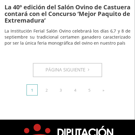
La 40º edición del Salón Ovino de Castuera
contará con el Concurso ‘Mejor Paquito de
Extremadura’
La Institución Ferial Salón Ovino celebrará los días 6,7 y 8 de
septiembre su tradicional certamen ganadero caracterizado
por ser la única feria monográfica del ovino en nuestro país
PÁGINA SIGUIENTE
1
2
3
4
5
»