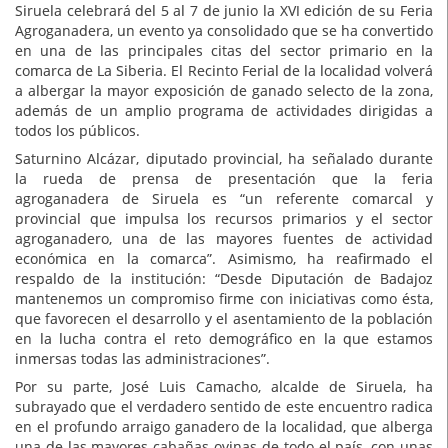
Siruela celebrará del 5 al 7 de junio la XVI edición de su Feria
Agroganadera, un evento ya consolidado que se ha convertido
en una de las principales citas del sector primario en la
comarca de La Siberia. El Recinto Ferial de la localidad volverá
a albergar la mayor exposición de ganado selecto de la zona,
además de un amplio programa de actividades dirigidas a
todos los públicos.
Saturnino Alcázar, diputado provincial, ha señalado durante
la rueda de prensa de presentación que la feria
agroganadera de Siruela es “un referente comarcal y
provincial que impulsa los recursos primarios y el sector
agroganadero, una de las mayores fuentes de actividad
económica en la comarca”. Asimismo, ha reafirmado el
respaldo de la institución: “Desde Diputación de Badajoz
mantenemos un compromiso firme con iniciativas como ésta,
que favorecen el desarrollo y el asentamiento de la población
en la lucha contra el reto demográfico en la que estamos
inmersas todas las administraciones”.
Por su parte, José Luis Camacho, alcalde de Siruela, ha
subrayado que el verdadero sentido de este encuentro radica
en el profundo arraigo ganadero de la localidad, que alberga
una de las mayores cabañas ovinas de todo el país, con unas