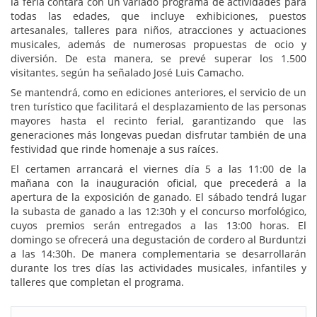
la feria contará con un variado programa de actividades para
todas las edades, que incluye exhibiciones, puestos
artesanales, talleres para niños, atracciones y actuaciones
musicales, además de numerosas propuestas de ocio y
diversión. De esta manera, se prevé superar los 1.500
visitantes, según ha señalado José Luis Camacho.
Se mantendrá, como en ediciones anteriores, el servicio de un
tren turístico que facilitará el desplazamiento de las personas
mayores hasta el recinto ferial, garantizando que las
generaciones más longevas puedan disfrutar también de una
festividad que rinde homenaje a sus raíces.
El certamen arrancará el viernes día 5 a las 11:00 de la
mañana con la inauguración oficial, que precederá a la
apertura de la exposición de ganado. El sábado tendrá lugar
la subasta de ganado a las 12:30h y el concurso morfológico,
cuyos premios serán entregados a las 13:00 horas. El
domingo se ofrecerá una degustación de cordero al Burduntzi
a las 14:30h. De manera complementaria se desarrollarán
durante los tres días las actividades musicales, infantiles y
talleres que completan el programa.