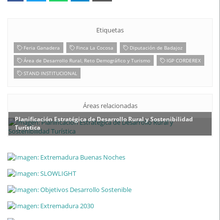
Etiquetas
Feria Ganadera
Finca La Cocosa
Diputación de Badajoz
Área de Desarrollo Rural, Reto Demográfico y Turismo
IGP CORDEREX
STAND INSTITUCIONAL
Áreas relacionadas
Planificación Estratégica de Desarrollo Rural y Sostenibilidad
Turística