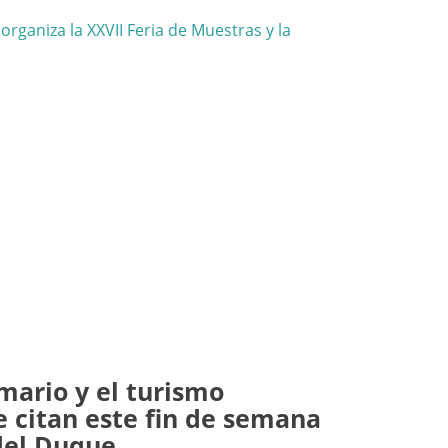
imario y el turismo
e citan este fin de semana
del Duque