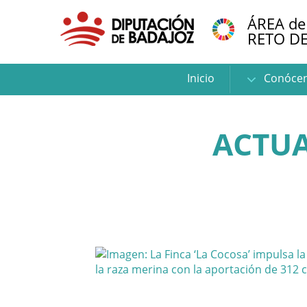
ÁREA de
RETO D
Inicio
Conóce
ACTUA