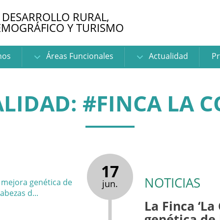
 DESARROLLO RURAL,
EMOGRÁFICO Y TURISMO
nos
Áreas Funcionales
Actualidad
Pr
LIDAD: #FINCA LA 
17
NOTICIAS
jun.
La Finca ‘La
genética de 