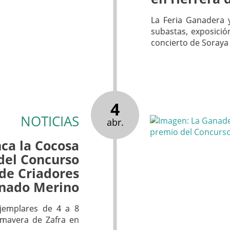
La Feria Ganadera y
subastas, exposició
concierto de Soraya
4
NOTICIAS
abr.
nca la Cocosa
del Concurso
 de Criadores
nado Merino
jemplares de 4 a 8
imavera de Zafra en