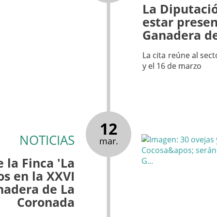
La Diputaci
estar presen
Ganadera de
La cita reúne al sect
y el 16 de marzo
12
NOTICIAS
mar.
 la Finca 'La
s en la XXVI
nadera de La
Coronada