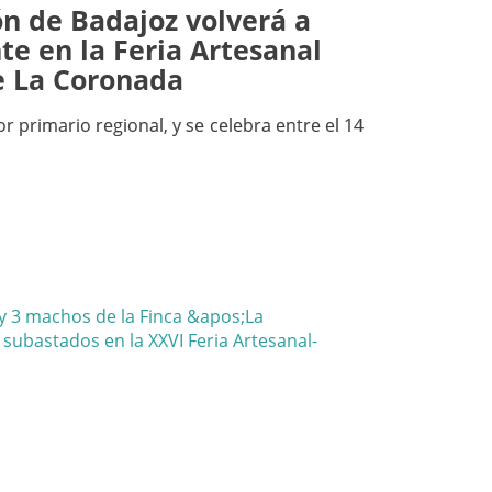
ón de Badajoz volverá a
te en la Feria Artesanal
 La Coronada
or primario regional, y se celebra entre el 14