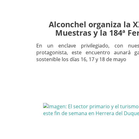
Alconchel organiza la X
Muestras y la 184ª Fe
En un enclave privilegiado, con nu
protagonista, este encuentro aunará g
sostenible los días 16, 17 y 18 de mayo