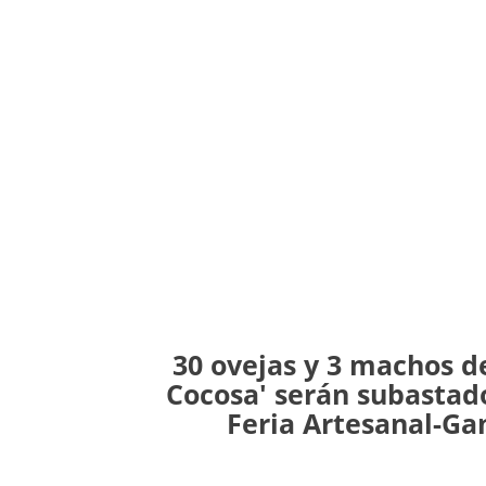
30 ovejas y 3 machos de
Cocosa' serán subastado
Feria Artesanal-Ga