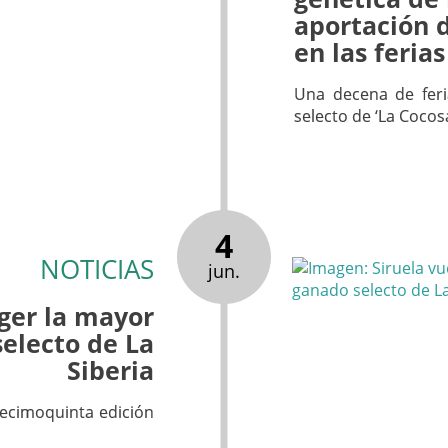
aportación 
en las ferias
Una decena de fer
selecto de ‘La Cocos
4
NOTICIAS
jun.
oger la mayor
electo de La
Siberia
decimoquinta edición