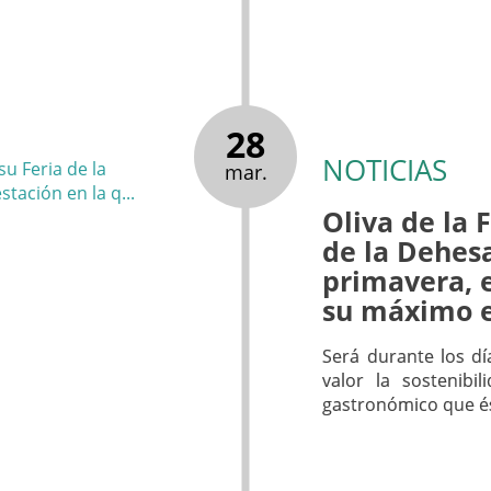
28
NOTICIAS
mar.
Oliva de la 
de la Dehes
primavera, e
su máximo 
Será durante los dí
valor la sostenibi
gastronómico que é