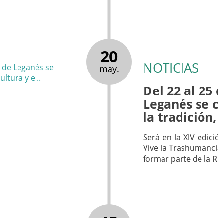
20
NOTICIAS
may.
Del 22 al 25
Leganés se c
la tradición,
Será en la XIV edici
Vive la Trashumanci
formar parte de la 