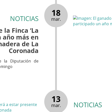
18
NOTICIAS
mar.
 la Finca ‘La
n año más en
anadera de La
Coronada
e la Diputación de
domingo
13
NOTICIAS
mar.