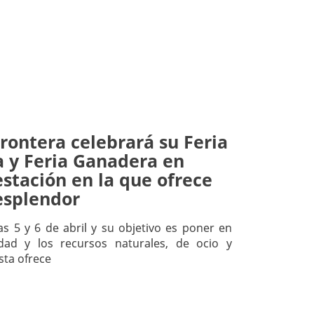
Frontera celebrará su Feria
a y Feria Ganadera en
stación en la que ofrece
esplendor
as 5 y 6 de abril y su objetivo es poner en
lidad y los recursos naturales, de ocio y
sta ofrece