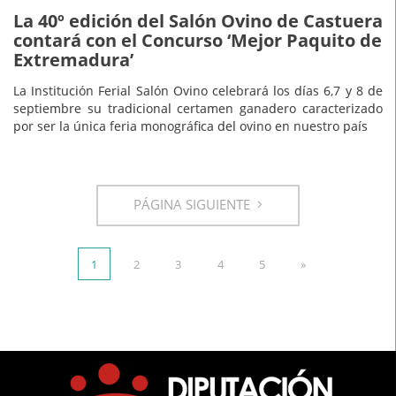
La 40º edición del Salón Ovino de Castuera
contará con el Concurso ‘Mejor Paquito de
Extremadura’
La Institución Ferial Salón Ovino celebrará los días 6,7 y 8 de
septiembre su tradicional certamen ganadero caracterizado
por ser la única feria monográfica del ovino en nuestro país
PÁGINA SIGUIENTE
1
2
3
4
5
»