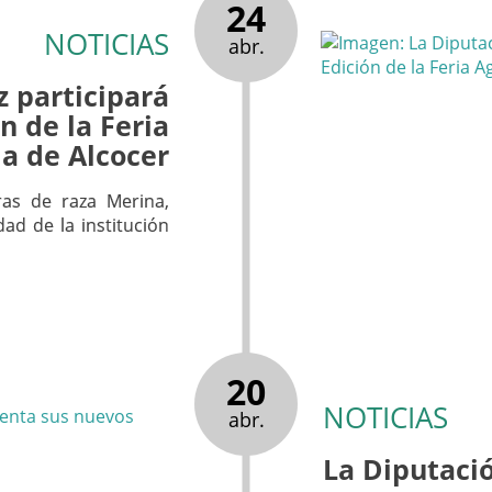
24
NOTICIAS
abr.
 participará
ón de la Feria
a de Alcocer
ras de raza Merina,
ad de la institución
20
NOTICIAS
abr.
La Diputaci