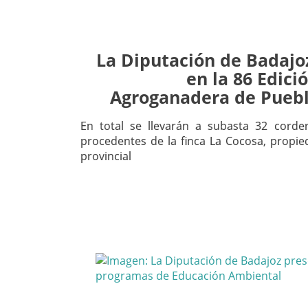
La Diputación de Badajoz
en la 86 Edici
Agroganadera de Puebl
En total se llevarán a subasta 32 corde
procedentes de la finca La Cocosa, propied
provincial