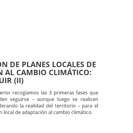
N DE PLANES LOCALES DE
 AL CAMBIO CLIMÁTICO:
IR (II)
erior recogíamos las 3 primeras fases que
den seguirse – aunque luego se realicen
erando la realidad del territorio – para el
n local de adaptación al cambio climático.