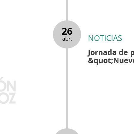
26
NOTICIAS
abr.
Jornada de 
&quot;Nuevo