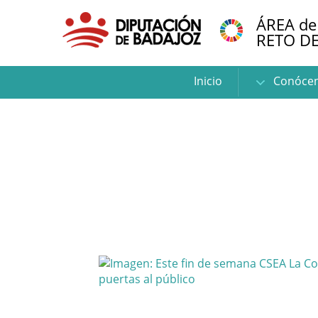
ÁREA de
RETO D
Inicio
Conóce