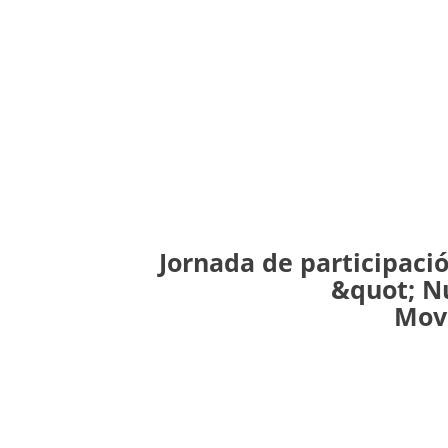
Jornada de participaci
&quot; N
Mov