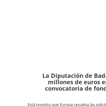
La Diputación de Bada
millones de euros e
convocatoria de fon
Está previsto que Europa resuelva las solici