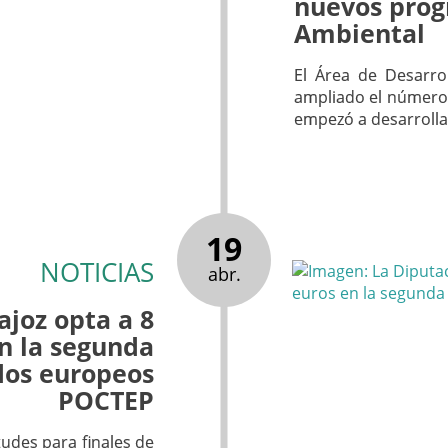
nuevos prog
Ambiental
El Área de Desarro
ampliado el número
empezó a desarrolla
19
NOTICIAS
abr.
joz opta a 8
n la segunda
dos europeos
POCTEP
tudes para finales de