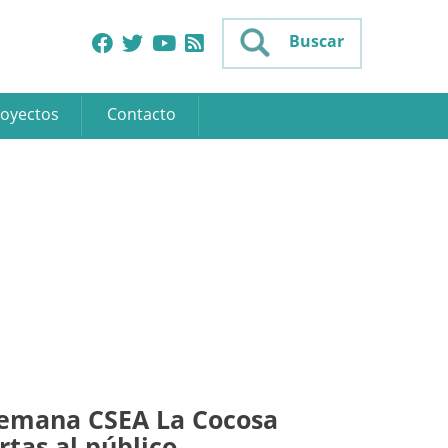
Buscar
oyectos
Contacto
 semana CSEA La Cocosa
rtas al público