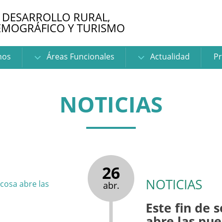
 DESARROLLO RURAL,
EMOGRÁFICO Y TURISMO
nos
Áreas Funcionales
Actualidad
Pr
NOTICIAS
26
NOTICIAS
abr.
Este fin de
abre las pue