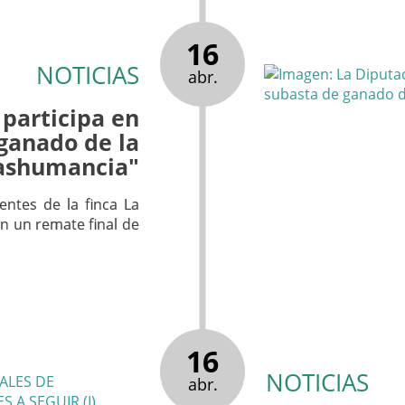
16
NOTICIAS
abr.
 participa en
ganado de la
Trashumancia"
ntes de la finca La
on un remate final de
16
NOTICIAS
abr.