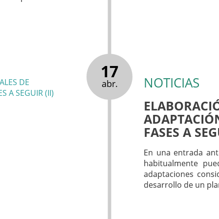
17
NOTICIAS
abr.
ELABORACIÓ
ADAPTACIÓN
FASES A SEGU
En una entrada ant
habitualmente pue
adaptaciones consid
desarrollo de un pla