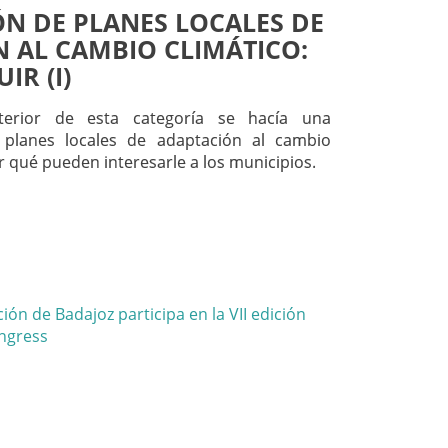
N DE PLANES LOCALES DE
 AL CAMBIO CLIMÁTICO:
IR (I)
terior de esta categoría se hacía una
 planes locales de adaptación al cambio
r qué pueden interesarle a los municipios.