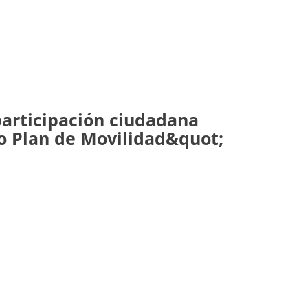
participación ciudadana
 Plan de Movilidad&quot;