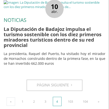
10
abr.
NOTICIAS
La Diputación de Badajoz impulsa el
turismo sostenible con los diez primeros
miradores turísticos dentro de su red
provincial
La presidenta, Raquel del Puerto, ha visitado hoy el mirador
de Hornachos construido dentro de la primera fase, en la que
se han invertido 662.000 euros
PÁGINA SIGUIENTE
«
1
2
3
4
103
104
»