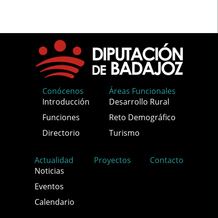
Conócenos
Áreas Funcionales
Introducción
Desarrollo Rural
Funciones
Reto Demográfico
Directorio
Turismo
Actualidad
Proyectos
Contacto
Noticias
Eventos
Calendario