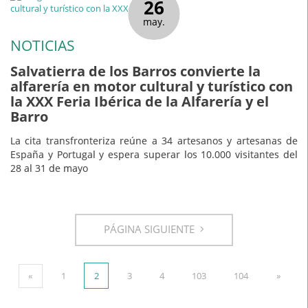
26
may.
NOTICIAS
Salvatierra de los Barros convierte la
alfarería en motor cultural y turístico con
la XXX Feria Ibérica de la Alfarería y el
Barro
La cita transfronteriza reúne a 34 artesanos y artesanas de
España y Portugal y espera superar los 10.000 visitantes del
28 al 31 de mayo
PÁGINA SIGUIENTE
«
1
2
3
4
103
104
»