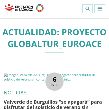
ACTUALIDAD: PROYECTO
GLOBALTUR_EUROACE
6
jun.
NOTICIAS
Valverde de Burguillos “se apagará” para
disfrutar del solsticio de verano sin