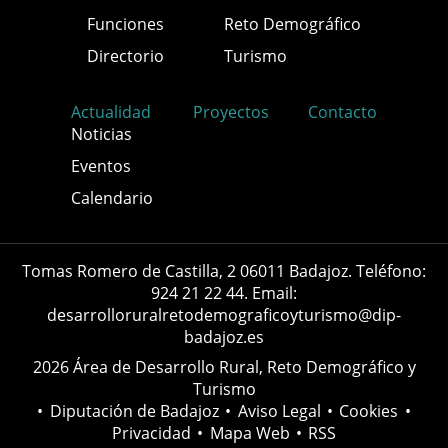
Funciones
Reto Demográfico
Directorio
Turismo
Actualidad
Proyectos
Contacto
Noticias
Eventos
Calendario
Tomas Romero de Castilla, 2 06011 Badajoz. Teléfono:
924 21 22 44. Email:
desarrolloruralretodemograficoyturismo@dip-
badajoz.es
2026 Área de Desarrollo Rural, Reto Demográfico y
Turismo
•
Diputación de Badajoz
•
Aviso Legal
•
Cookies
•
Privacidad
•
Mapa Web
•
RSS