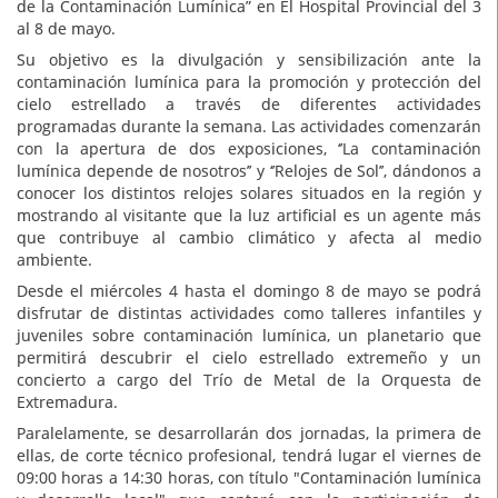
de la Contaminación Lumínica” en El Hospital Provincial del 3
al 8 de mayo.
Su objetivo es la divulgación y sensibilización ante la
contaminación lumínica para la promoción y protección del
cielo estrellado a través de diferentes actividades
programadas durante la semana. Las actividades comenzarán
con la apertura de dos exposiciones, ‘’La contaminación
lumínica depende de nosotros’’ y ‘’Relojes de Sol’’, dándonos a
conocer los distintos relojes solares situados en la región y
mostrando al visitante que la luz artificial es un agente más
que contribuye al cambio climático y afecta al medio
ambiente.
Desde el miércoles 4 hasta el domingo 8 de mayo se podrá
disfrutar de distintas actividades como talleres infantiles y
juveniles sobre contaminación lumínica, un planetario que
permitirá descubrir el cielo estrellado extremeño y un
concierto a cargo del Trío de Metal de la Orquesta de
Extremadura.
Paralelamente, se desarrollarán dos jornadas, la primera de
ellas, de corte técnico profesional, tendrá lugar el viernes de
09:00 horas a 14:30 horas, con título "Contaminación lumínica