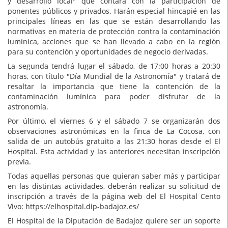
y desarrollo local" que contará con la participación de
ponentes públicos y privados. Harán especial hincapié en las
principales líneas en las que se están desarrollando las
normativas en materia de protección contra la contaminación
lumínica, acciones que se han llevado a cabo en la región
para su contención y oportunidades de negocio derivadas.
La segunda tendrá lugar el sábado, de 17:00 horas a 20:30
horas, con título "Día Mundial de la Astronomía" y tratará de
resaltar la importancia que tiene la contención de la
contaminación lumínica para poder disfrutar de la
astronomía.
Por último, el viernes 6 y el sábado 7 se organizarán dos
observaciones astronómicas en la finca de La Cocosa, con
salida de un autobús gratuito a las 21:30 horas desde el El
Hospital. Esta actividad y las anteriores necesitan inscripción
previa.
Todas aquellas personas que quieran saber más y participar
en las distintas actividades, deberán realizar su solicitud de
inscripción a través de la página web del El Hospital Cento
Vivo: https://elhospital.dip-badajoz.es/
El Hospital de la Diputación de Badajoz quiere ser un soporte