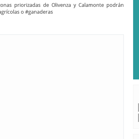
zonas priorizadas de Olivenza y Calamonte podrán
#agrícolas o #ganaderas