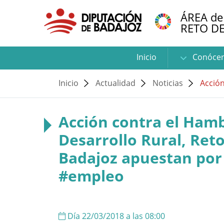
ÁREA de
RETO D
Inicio
Conóce
Inicio
Actualidad
Noticias
Acción
Acción contra el Hamb
Desarrollo Rural, Ret
Badajoz apuestan por 
#empleo
Día 22/03/2018 a las 08:00