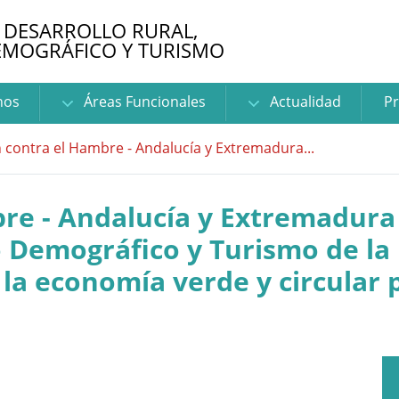
 DESARROLLO RURAL,
EMOGRÁFICO Y TURISMO
nos
Áreas Funcionales
Actualidad
Pr
 contra el Hambre - Andalucía y Extremadura...
re - Andalucía y Extremadura 
o Demográfico y Turismo de la
la economía verde y circular 