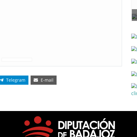
Telegram
E-mail