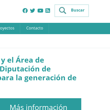
Buscar
oyectos
Contacto
y el Área de
 Diputación de
para la generación de
Más información