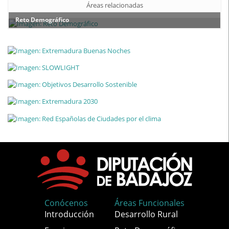
Áreas relacionadas
Reto Demográfico
Conócenos
Áreas Funcionales
Introducción
Desarrollo Rural