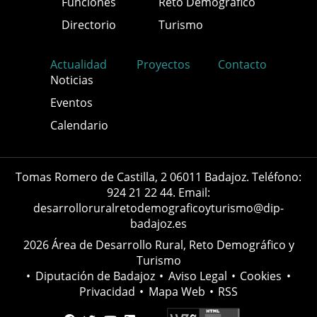
Funciones
Reto Demográfico
Directorio
Turismo
Actualidad
Proyectos
Contacto
Noticias
Eventos
Calendario
Tomas Romero de Castilla, 2 06011 Badajoz. Teléfono:
924 21 22 44. Email:
desarrolloruralretodemograficoyturismo@dip-
badajoz.es
2026 Área de Desarrollo Rural, Reto Demográfico y
Turismo
•
Diputación de Badajoz
•
Aviso Legal
•
Cookies
•
Privacidad
•
Mapa Web
•
RSS