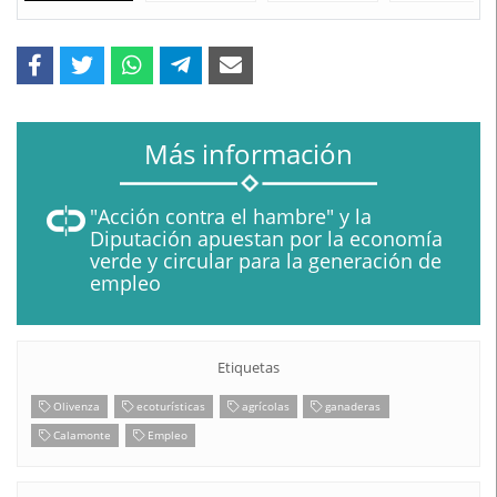
Más información
"Acción contra el hambre" y la
Diputación apuestan por la economía
verde y circular para la generación de
empleo
Etiquetas
Olivenza
ecoturísticas
agrícolas
ganaderas
Calamonte
Empleo