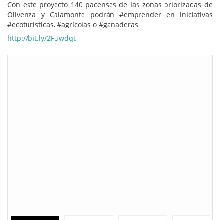
Con este proyecto 140 pacenses de las zonas priorizadas de
Olivenza y Calamonte podrán #emprender en iniciativas
#ecoturísticas, #agrícolas o #ganaderas
http://bit.ly/2FUwdqt