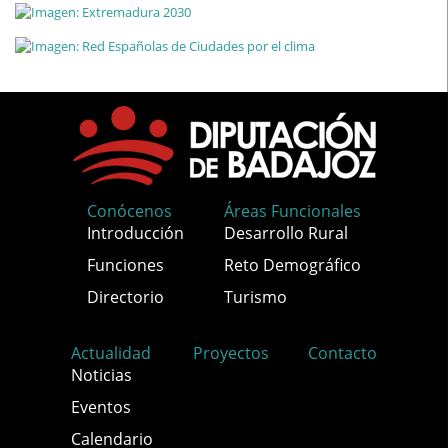
Conócenos
Áreas Funcionales
Introducción
Desarrollo Rural
Funciones
Reto Demográfico
Directorio
Turismo
Actualidad
Proyectos
Contacto
Noticias
Eventos
Calendario