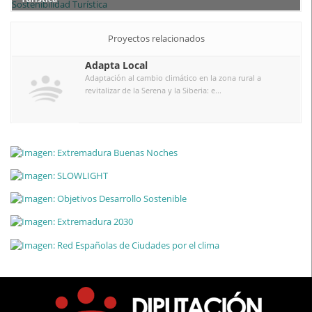
Proyectos relacionados
Adapta Local
Adaptación al cambio climático en la zona rural a
revitalizar de la Serena y la Siberia: e...