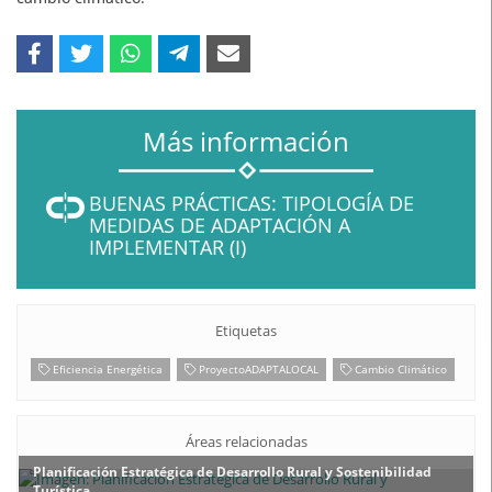
Más información
BUENAS PRÁCTICAS: TIPOLOGÍA DE
MEDIDAS DE ADAPTACIÓN A
IMPLEMENTAR (I)
Etiquetas
Eficiencia Energética
ProyectoADAPTALOCAL
Cambio Climático
Áreas relacionadas
Planificación Estratégica de Desarrollo Rural y Sostenibilidad
Turística