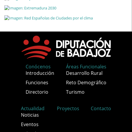
Conócenos
Áreas Funcionales
Introducción
Desarrollo Rural
Funciones
Reto Demográfico
Directorio
Turismo
Actualidad
Proyectos
Contacto
Noticias
Eventos