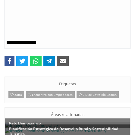
Etiquetas
Zafra
Encuentro con Empleadores
CID de Zafra-Río Bodión
Áreas relacionadas
Reto Demográfico
Planificación Estratégica de Desarrollo Rural y Sostenibilidad
Turística