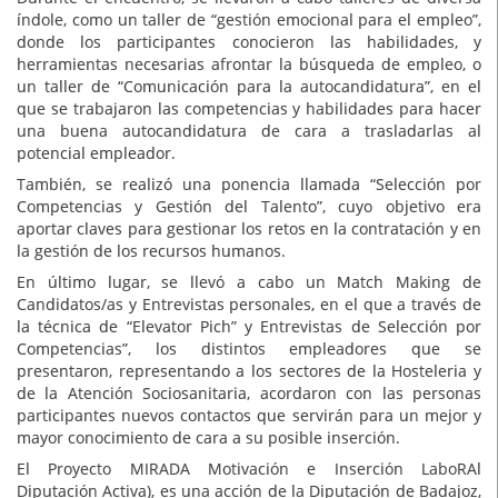
índole, como un taller de “gestión emocional para el empleo”,
donde los participantes conocieron las habilidades, y
herramientas necesarias afrontar la búsqueda de empleo, o
un taller de “Comunicación para la autocandidatura”, en el
que se trabajaron las competencias y habilidades para hacer
una buena autocandidatura de cara a trasladarlas al
potencial empleador.
También, se realizó una ponencia llamada “Selección por
Competencias y Gestión del Talento”, cuyo objetivo era
aportar claves para gestionar los retos en la contratación y en
la gestión de los recursos humanos.
En último lugar, se llevó a cabo un Match Making de
Candidatos/as y Entrevistas personales, en el que a través de
la técnica de “Elevator Pich” y Entrevistas de Selección por
Competencias”, los distintos empleadores que se
presentaron, representando a los sectores de la Hosteleria y
de la Atención Sociosanitaria, acordaron con las personas
participantes nuevos contactos que servirán para un mejor y
mayor conocimiento de cara a su posible inserción.
El Proyecto MIRADA Motivación e Inserción LaboRAl
Diputación Activa), es una acción de la Diputación de Badajoz,