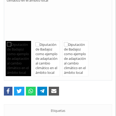
Etiquetas