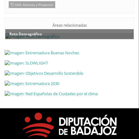
ODS, Alianzas y Proyectos
Áreas relacionadas
Reto Demográfico