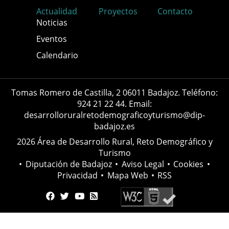
Actualidad
Proyectos
Contacto
Noticias
Eventos
Calendario
Tomas Romero de Castilla, 2 06011 Badajoz. Teléfono:
924 21 22 44. Email:
desarrolloruralretodemograficoyturismo@dip-
badajoz.es
2026 Área de Desarrollo Rural, Reto Demográfico y
Turismo
•
Diputación de Badajoz
•
Aviso Legal
•
Cookies
•
Privacidad
•
Mapa Web
•
RSS