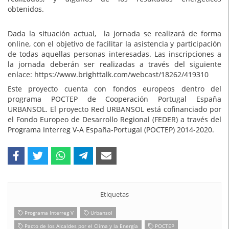
obtenidos.
Dada la situación actual, la jornada se realizará de forma
online, con el objetivo de facilitar la asistencia y participación
de todas aquellas personas interesadas. Las inscripciones a
la jornada deberán ser realizadas a través del siguiente
enlace: https://www.brighttalk.com/webcast/18262/419310
Este proyecto cuenta con fondos europeos dentro del
programa POCTEP de Cooperación Portugal España
URBANSOL. El proyecto Red URBANSOL está cofinanciado por
el Fondo Europeo de Desarrollo Regional (FEDER) a través del
Programa Interreg V-A España-Portugal (POCTEP) 2014-2020.
Etiquetas
Programa Interreg V
Urbansol
Pacto de los Alcaldes por el Clima y la Energía
POCTEP