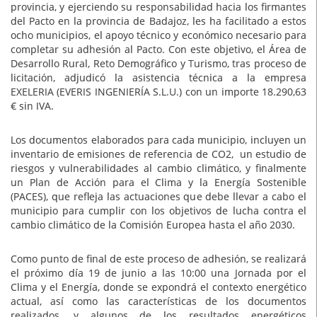
provincia, y ejerciendo su responsabilidad hacia los firmantes
del Pacto en la provincia de Badajoz, les ha facilitado a estos
ocho municipios, el apoyo técnico y económico necesario para
completar su adhesión al Pacto. Con este objetivo, el Área de
Desarrollo Rural, Reto Demográfico y Turismo, tras proceso de
licitación, adjudicó la asistencia técnica a la empresa
EXELERIA (EVERIS INGENIERÍA S.L.U.) con un importe 18.290,63
€ sin IVA.
Los documentos elaborados para cada municipio, incluyen un
inventario de emisiones de referencia de CO2, un estudio de
riesgos y vulnerabilidades al cambio climático, y finalmente
un Plan de Acción para el Clima y la Energía Sostenible
(PACES), que refleja las actuaciones que debe llevar a cabo el
municipio para cumplir con los objetivos de lucha contra el
cambio climático de la Comisión Europea hasta el año 2030.
Como punto de final de este proceso de adhesión, se realizará
el próximo día 19 de junio a las 10:00 una Jornada por el
Clima y el Energía, donde se expondrá el contexto energético
actual, así como las características de los documentos
realizados, y algunos de los resultados energéticos