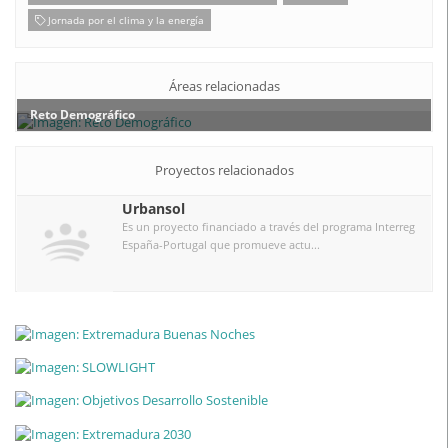
Jornada por el clima y la energía
Áreas relacionadas
Reto Demográfico
Proyectos relacionados
Urbansol
Es un proyecto financiado a través del programa Interreg
España-Portugal que promueve actu...