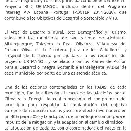
Reto Demográfico y Turismo, participa como beneficiario en el
Proyecto RED URBANSOL, incluido dentro del Programa
Interreg V-A España- Portugal (POCTEP 2014-2020), que
contribuye a los Objetivos de Desarrollo Sostenible 7 y 13.
El Área de Desarrollo Rural, Reto Demográfico y Turismo,
seleccionó los municipios de San Vicente de Alcántara,
Alburquerque, Talavera la Real, Olivenza, Villanueva del
Fresno, Oliva de la Frontera, Jerez de los Caballeros, y
Fregenal de la Sierra, por ajustarse a los requisitos del
proyecto URBANSOL, y se elaboraron los Planes de Acción
para el Desarrollo Integral Sostenible e Inteligente (PADISI) de
cada municipio, por parte de una asistencia técnica.
Una de las acciones contempladas en los PADISI de cada
municipio, fue la adhesión al Pacto de las Alcaldías por el
Clima y la Energía, lo cual representa el compromiso del
municipio para respaldar la implantación del objetivo
europeo de reducción de los gases de efecto invernadero en
un 40% para 2030 y la adopción de un enfoque común para el
impulso de la mitigación y la adaptación al cambio climático.
La Diputación de Badajoz, como coordinadora del Pacto en la