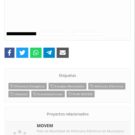
Etiquetas
Eficiencia Energética
Energías Renovables
Vehículos Eléctricos
Urbansol
EconomíaCircular
PLAN MOVEM
Proyectos relacionados
MOVEM
Plan de Movilidad de Vehículos Eléctricos en Municipios