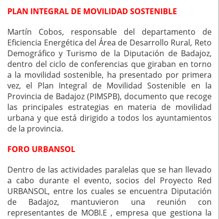
PLAN INTEGRAL DE MOVILIDAD SOSTENIBLE
Martín Cobos, responsable del departamento de
Eficiencia Energética del Área de Desarrollo Rural, Reto
Demográfico y Turismo de la Diputación de Badajoz,
dentro del ciclo de conferencias que giraban en torno
a la movilidad sostenible, ha presentado por primera
vez, el Plan Integral de Movilidad Sostenible en la
Provincia de Badajoz (PIMSPB), documento que recoge
las principales estrategias en materia de movilidad
urbana y que está dirigido a todos los ayuntamientos
de la provincia.
FORO URBANSOL
Dentro de las actividades paralelas que se han llevado
a cabo durante el evento, socios del Proyecto Red
URBANSOL, entre los cuales se encuentra Diputación
de Badajoz, mantuvieron una reunión con
representantes de MOBI.E , empresa que gestiona la