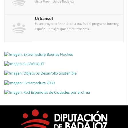
de la Provincia de Badajoz
Urbansol
Es un proyecto financiado a través del programa Interreg
España-Portugal que promueve actu...