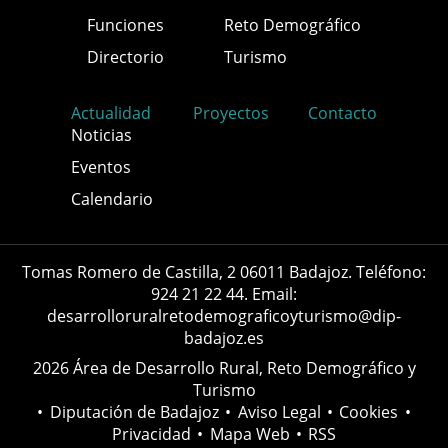
Funciones
Reto Demográfico
Directorio
Turismo
Actualidad
Proyectos
Contacto
Noticias
Eventos
Calendario
Tomas Romero de Castilla, 2 06011 Badajoz. Teléfono:
924 21 22 44. Email:
desarrolloruralretodemograficoyturismo@dip-
badajoz.es
2026 Área de Desarrollo Rural, Reto Demográfico y
Turismo
•
Diputación de Badajoz
•
Aviso Legal
•
Cookies
•
Privacidad
•
Mapa Web
•
RSS