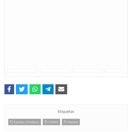
Etiquetas
Cambio Climático
COP25
Madrid