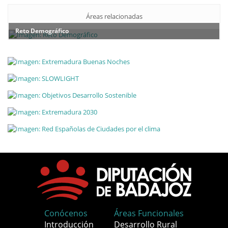
Áreas relacionadas
Reto Demográfico
Conócenos
Áreas Funcionales
Introducción
Desarrollo Rural