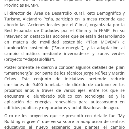
Provincias (FEMP).
El director del Área de Desarrollo Rural, Reto Demográfico y
Turismo, Alejandro Peña, participó en la mesa redonda que
abordó las “Acciones locales por el Clima”, organizada por la
Red Española de Ciudades por el Clima y la FEMP. En su
intervención destacó las acciones que se están desarrollando
en materia de movilidad sostenible (“Plan MOVEM”) e
iluminación sostenible (“Smartenergía”), y la adaptación al
cambio climático, mediante invernaderos y zonas verdes
(proyecto “AdaptaBiofilia”).
Posteriormente se dieron a conocer algunos detalles del plan
“Smartenergía” por parte de los técnicos Jorge Núñez y Martín
Cobos. Este conjunto de iniciativas pretende reducir
emisiones de 9.400 toneladas de dióxido de carbono en los
próximos años a través de varios ejes, entre los que se
encuentra el alumbrado público con tecnología led y la
aplicación de energías renovables para autoconsumo en
edificios públicos y depuradoras y potabilizadoras de agua.
Otro de los proyectos que se presentó con detalle fue “My
Building is green”, que versa sobre la adaptación de centros
educativos al nuevo escenario que plantea el cambio