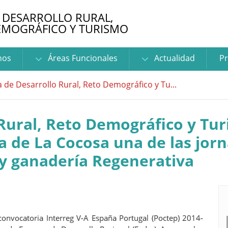
 DESARROLLO RURAL,
EMOGRÁFICO Y TURISMO
nos
Áreas Funcionales
Actualidad
Pr
a de Desarrollo Rural, Reto Demográfico y Tu...
 Rural, Reto Demográfico y Tur
ca de La Cocosa una de las jo
a y ganadería Regenerativa
convocatoria Interreg V-A España Portugal (Poctep) 2014-