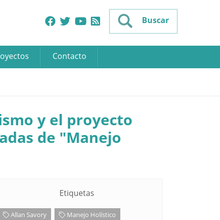
Buscar
oyectos
Contacto
ismo y el proyecto
rnadas de "Manejo
Etiquetas
Allan Savory
Manejo Holístico