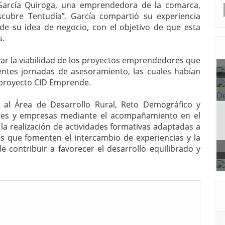
 García Quiroga, una emprendedora de la comarca,
cubre Tentudía”. García compartió su experiencia
e su idea de negocio, con el objetivo de que esta
s.
zar la viabilidad de los proyectos emprendedores que
entes jornadas de asesoramiento, las cuales habían
l proyecto CID Emprende.
 al Área de Desarrollo Rural, Reto Demográfico y
es y empresas mediante el acompañamiento en el
, la realización de actividades formativas adaptadas a
es que fomenten el intercambio de experiencias y la
e contribuir a favorecer el desarrollo equilibrado y