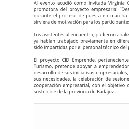
Al evento acudió como invitada Virginia
promotora del proyecto empresarial “Des
durante el proceso de puesta en marcha d
sirviera de motivación para los participante
Los asistentes al encuentro, pudieron anali
ya habían trabajado previamente en difer
sido impartidas por el personal técnico de
El proyecto CID Emprende, perteneciente
Turismo, pretende apoyar a emprendedor
desarrollo de sus iniciativas empresariales
sus necesidades, la celebración de sesion
cooperación empresarial, con el objetivo d
sostenible de la provincia de Badajoz.