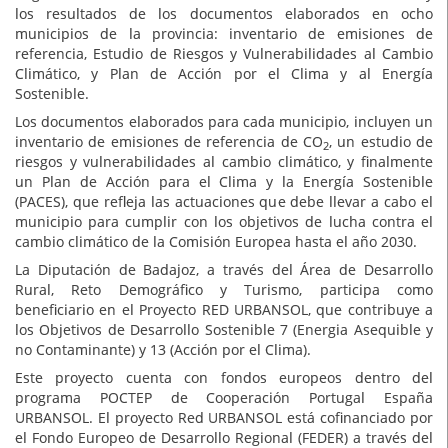
los resultados de los documentos elaborados en ocho
municipios de la provincia: inventario de emisiones de
referencia, Estudio de Riesgos y Vulnerabilidades al Cambio
Climático, y Plan de Acción por el Clima y al Energía
Sostenible.
Los documentos elaborados para cada municipio, incluyen un
inventario de emisiones de referencia de CO
, un estudio de
2
riesgos y vulnerabilidades al cambio climático, y finalmente
un Plan de Acción para el Clima y la Energía Sostenible
(PACES), que refleja las actuaciones que debe llevar a cabo el
municipio para cumplir con los objetivos de lucha contra el
cambio climático de la Comisión Europea hasta el año 2030.
La Diputación de Badajoz, a través del Área de Desarrollo
Rural, Reto Demográfico y Turismo, participa como
beneficiario en el Proyecto RED URBANSOL, que contribuye a
los Objetivos de Desarrollo Sostenible 7 (Energia Asequible y
no Contaminante) y 13 (Acción por el Clima).
Este proyecto cuenta con fondos europeos dentro del
programa POCTEP de Cooperación Portugal España
URBANSOL. El proyecto Red URBANSOL está cofinanciado por
el Fondo Europeo de Desarrollo Regional (FEDER) a través del