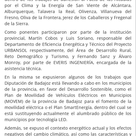
por el Clima y la Energía de San Viente de Alcántara,
Alburquerque, Talavera la Real, Olivenza, Villanueva del
Fresno, Oliva de la Frontera, Jerez de los Caballeros y Fregenal
de la Sierra.
Como ponentes participaron por parte de la institución
provincial, Martín Cobos y Luis Soriano, responsable del
Departamento de Eficiencia Energética y Técnico del Proyecto
URBANSOL respectivamente, del Área de Desarrollo Rural,
Reto Demográfico y Turismo, y Fernando Sanz y Álvaro
Monroy, por parte de EVERIS INGENIERÍA, encargada de la
asistencia técnica.
En la misma se expusieron algunos de los trabajos que
Diputación de Badajoz está llevando a cabo en los municipios
de la provincia, en favor del Desarrollo Sostenible, como el
Plan de Movilidad de Vehículos Eléctricos en Municipios
(MOVEM) de la provincia de Badajoz para el fomento de la
movilidad eléctrica o el Plan SmartEnergía, dentro del cual se
está sustituyendo actualmente el alumbrado público de los
municipios por tecnología LED.
Además, se expuso el contexto energético actual y los efectos
negativos del cambio climático, así como las características y